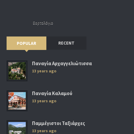
Εορτολόγιο
RECENT
POPULAR
Παναγία Αρχαγγελιώτισσα
13 years ago
Παναγία Καλαμού
13 years ago
Παμμέγιστοι Ταξιάρχες
13 years ago