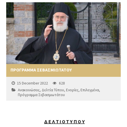
ΠΡΟΓΡΑΜΜΑ ΣΕΒΑΣΜΙΩΤΑΤΟΥ
15 December 2022
628
Ανακοινώσεις
,
Δελτία Τύπου
,
Ενορίες
,
Επιλεγμένα
,
Πρόγραμμα Σεβασμιωτάτου