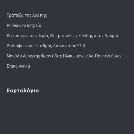
Τράπεζα της Αγάπης
Κοινωνικό Ιατρείο
Κατασκηνώσεις Ιεράς Μητροπόλεως Ξάνθης στην Δρυμιά
Ραδιoφωνικός Σταθμός Διακονία fm 93,8
Μονάδα Ανοιχτής Φροντίδας Ηλικιωμένων Αγ. Παντελεήμων
Επικοινωνία
Εορτολόγιο