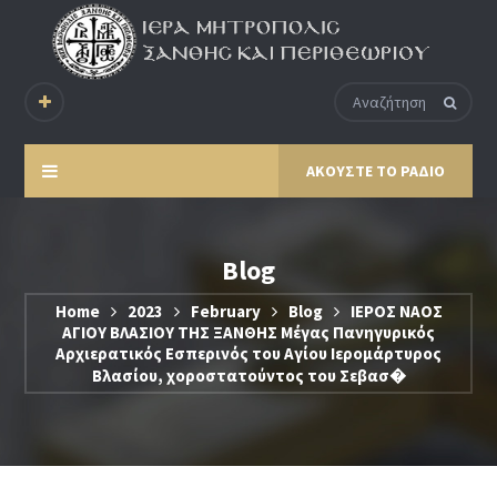
ΑΚΟΥΣΤΕ ΤΟ ΡΑΔΙΟ
Blog
Home
2023
February
Blog
ΙΕΡΟΣ ΝΑΟΣ
ΑΓΙΟΥ ΒΛΑΣΙΟΥ ΤΗΣ ΞΑΝΘΗΣ Μέγας Πανηγυρικός
Αρχιερατικός Εσπερινός του Αγίου Ιερομάρτυρος
Βλασίου, χοροστατούντος του Σεβασ�