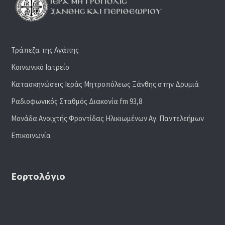
Τράπεζα της Αγάπης
Κοινωνικό Ιατρείο
Κατασκηνώσεις Ιεράς Μητροπόλεως Ξάνθης στην Δρυμιά
Ραδιoφωνικός Σταθμός Διακονία fm 93,8
Μονάδα Ανοιχτής Φροντίδας Ηλικιωμένων Αγ. Παντελεήμων
Επικοινωνία
Εορτολόγιο