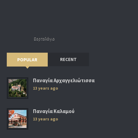
Εορτολόγιο
RECENT
POPULAR
Παναγία Αρχαγγελιώτισσα
13 years ago
Παναγία Καλαμού
13 years ago