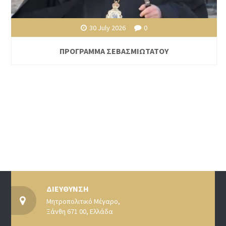
30 July 2026
0
ΠΡΟΓΡΑΜΜΑ ΣΕΒΑΣΜΙΩΤΑΤΟΥ
ΔΙΕΥΘΥΝΣΗ
Μητροπολιτικό Μέγαρο,
Ξάνθη 671 00, Ελλάδα