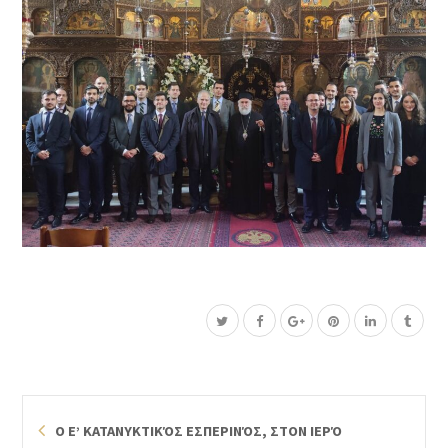
Ο Ε’ ΚΑΤΑΝΥΚΤΙΚΌΣ ΕΣΠΕΡΙΝΌΣ, ΣΤΟΝ ΙΕΡΌ