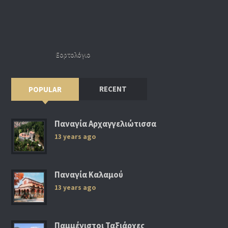
Εορτολόγιο
RECENT
POPULAR
Παναγία Αρχαγγελιώτισσα
13 years ago
Παναγία Καλαμού
13 years ago
Παμμέγιστοι Ταξιάρχες