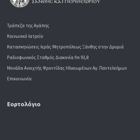
Τράπεζα της Αγάπης
Κοινωνικό Ιατρείο
Κατασκηνώσεις Ιεράς Μητροπόλεως Ξάνθης στην Δρυμιά
Ραδιoφωνικός Σταθμός Διακονία fm 93,8
Μονάδα Ανοιχτής Φροντίδας Ηλικιωμένων Αγ. Παντελεήμων
Επικοινωνία
Εορτολόγιο