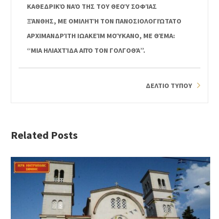
ΚΑΘΕΔΡΙΚΌ ΝΑΌ ΤΗΣ ΤΟΥ ΘΕΟΎ ΣΟΦΊΑΣ
ΞΆΝΘΗΣ, ΜΕ ΟΜΙΛΗΤΉ ΤΟΝ ΠΑΝΟΣΙΟΛΟΓΙΏΤΑΤΟ
ΑΡΧΙΜΑΝΔΡΊΤΗ ΙΩΑΚΕΊΜ ΜΟΎΚΑΝΟ, ΜΕ ΘΈΜΑ:
“ΜΙΑ ΗΛΙΑΧΤΊΔΑ ΑΠΌ ΤΟΝ ΓΟΛΓΟΘΆ”.
ΔΕΛΤΙΟ ΤΥΠΟΥ
Related Posts