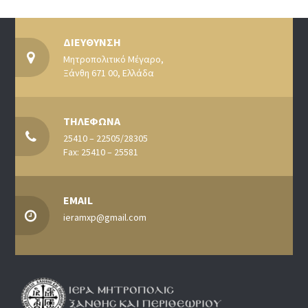
ΔΙΕΥΘΥΝΣΗ
Μητροπολιτικό Μέγαρο,
Ξάνθη 671 00, Ελλάδα
ΤΗΛΕΦΩΝΑ
25410 – 22505/28305
Fax: 25410 – 25581
EMAIL
ieramxp@gmail.com