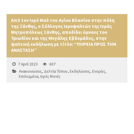
Από τον Ιερό Ναό του Αγίου Βλασίου στην πόλη
της Ξάνθης, ο Σύλλογος Ιεροψαλτών της Ιεράς
Μητροπόλεως Ξάνθης, αποδίδει ύμνους του
Τριωδίου και της Μεγάλης Εβδομάδος, στην
ψαλτική εκδήλωση με τίτλο: “ΠΟΡΕΙΑ ΠΡΟΣ ΤΗΝ
ΑΝΑΣΤΑΣΗ”
7 April 2023
607
Ανακοινώσεις
,
Δελτία Τύπου
,
Εκδηλώσεις
,
Ενορίες
,
Επιλεγμένα
,
Ιερές Μονές