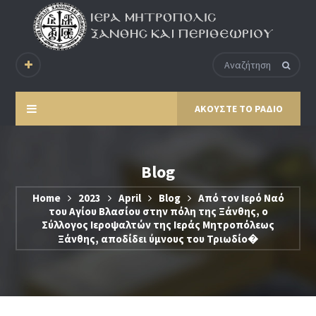
ΑΚΟΥΣΤΕ ΤΟ ΡΑΔΙΟ
Blog
Home
2023
April
Blog
Από τον Ιερό Ναό
του Αγίου Βλασίου στην πόλη της Ξάνθης, ο
Σύλλογος Ιεροψαλτών της Ιεράς Μητροπόλεως
Ξάνθης, αποδίδει ύμνους του Τριωδίο�