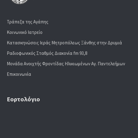
Τράπεζα της Αγάπης
Κοινωνικό Ιατρείο
Κατασκηνώσεις Ιεράς Μητροπόλεως Ξάνθης στην Δρυμιά
Ραδιoφωνικός Σταθμός Διακονία fm 93,8
Μονάδα Ανοιχτής Φροντίδας Ηλικιωμένων Αγ. Παντελεήμων
Επικοινωνία
Εορτολόγιο