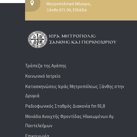
Μητροπολιτικό Μέγαρο,
Ξάνθη 671 00, Ελλάδα
Τράπεζα της Αγάπης
Κοινωνικό Ιατρείο
Κατασκηνώσεις Ιεράς Μητροπόλεως Ξάνθης στην
Δρυμιά
Ραδιoφωνικός Σταθμός Διακονία fm 93,8
Μονάδα Ανοιχτής Φροντίδας Ηλικιωμένων Αγ.
Παντελεήμων
Επικοινωνία