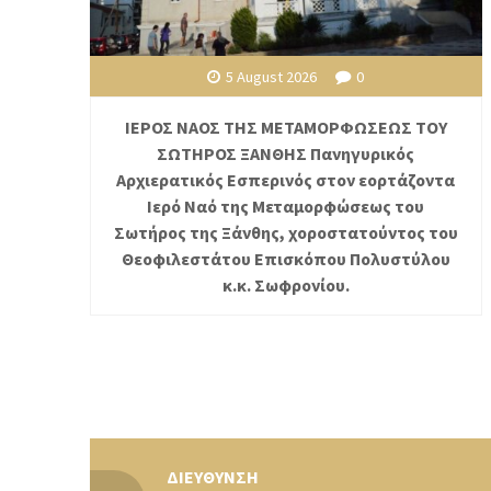
5 August 2026
0
ΙΕΡΟΣ ΝΑΟΣ ΤΗΣ ΜΕΤΑΜΟΡΦΩΣΕΩΣ ΤΟΥ
ΣΩΤΗΡΟΣ ΞΑΝΘΗΣ Πανηγυρικός
Αρχιερατικός Εσπερινός στον εορτάζοντα
Ιερό Ναό της Μεταμορφώσεως του
Σωτήρος της Ξάνθης, χοροστατούντος του
Θεοφιλεστάτου Επισκόπου Πολυστύλου
κ.κ. Σωφρονίου.
ΔΙΕΥΘΥΝΣΗ