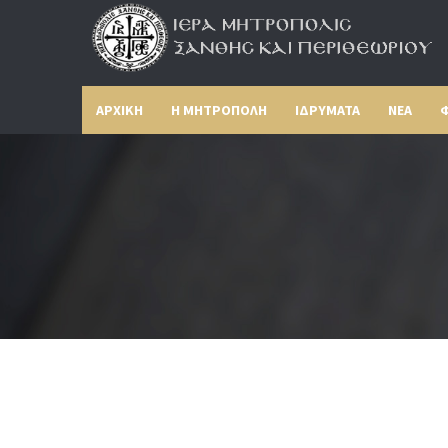
ΑΡΧΙΚΗ
Η ΜΗΤΡΟΠΟΛΗ
ΙΔΡΥΜΑΤΑ
ΝΕΑ
Φ