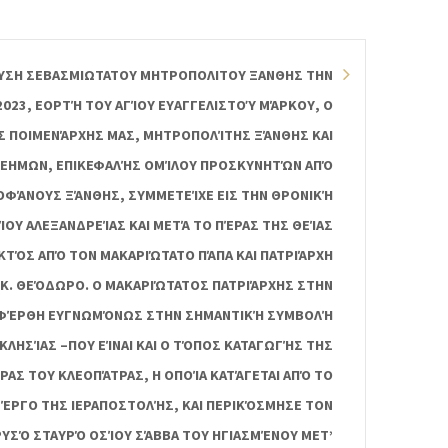
ΕΥΣΗ ΣΕΒΑΣΜΙΩΤΑΤΟΥ ΜΗΤΡΟΠΟΛΙΤΟΥ ΞΑΝΘΗΣ ΤΗΝ
 2023, ΕΟΡΤΉ ΤΟΥ ΑΓΊΟΥ ΕΥΑΓΓΕΛΙΣΤΟΎ ΜΆΡΚΟΥ, Ο
 ΠΟΙΜΕΝΆΡΧΗΣ ΜΑΣ, ΜΗΤΡΟΠΟΛΊΤΗΣ ΞΆΝΘΗΣ ΚΑΙ
ΕΛΕΗΜΩΝ, ΕΠΙΚΕΦΑΛΉΣ ΟΜΊΛΟΥ ΠΡΟΣΚΥΝΗΤΏΝ ΑΠΌ
ΕΟΦΆΝΟΥΣ ΞΆΝΘΗΣ, ΣΥΜΜΕΤΕΊΧΕ ΕΙΣ ΤΗΝ ΘΡΟΝΙΚΉ
ΊΟΥ ΑΛΕΞΑΝΔΡΕΊΑΣ ΚΑΙ ΜΕΤΆ ΤΟ ΠΈΡΑΣ ΤΗΣ ΘΕΊΑΣ
ΕΚΤΌΣ ΑΠΌ ΤΟΝ ΜΑΚΑΡΙΏΤΑΤΟ ΠΆΠΑ ΚΑΙ ΠΑΤΡΙΆΡΧΗ
.Κ. ΘΕΌΔΩΡΟ. Ο ΜΑΚΑΡΙΏΤΑΤΟΣ ΠΑΤΡΙΆΡΧΗΣ ΣΤΗΝ
ΦΈΡΘΗ ΕΥΓΝΩΜΌΝΩΣ ΣΤΗΝ ΣΗΜΑΝΤΙΚΉ ΣΥΜΒΟΛΉ
ΚΛΗΣΊΑΣ –ΠΟΥ ΕΊΝΑΙ ΚΑΙ Ο ΤΌΠΟΣ ΚΑΤΑΓΩΓΉΣ ΤΗΣ
ΑΣ ΤΟΥ ΚΛΕΟΠΆΤΡΑΣ, Η ΟΠΟΊΑ ΚΑΤΆΓΕΤΑΙ ΑΠΌ ΤΟ
ΈΡΓΟ ΤΗΣ ΙΕΡΑΠΟΣΤΟΛΉΣ, ΚΑΙ ΠΕΡΙΚΌΣΜΗΣΕ ΤΟΝ
ΥΣΌ ΣΤΑΥΡΌ ΟΣΊΟΥ ΣΆΒΒΑ ΤΟΥ ΗΓΙΑΣΜΈΝΟΥ ΜΕΤ’