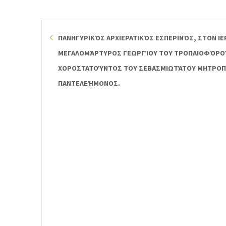
ΠΑΝΗΓΥΡΙΚΌΣ ΑΡΧΙΕΡΑΤΙΚΌΣ ΕΣΠΕΡΙΝΌΣ, ΣΤΟΝ ΙΕ
ΜΕΓΑΛΟΜΆΡΤΥΡΟΣ ΓΕΩΡΓΊΟΥ ΤΟΥ ΤΡΟΠΑΙΟΦΌΡΟΥ
ΧΟΡΟΣΤΑΤΟΎΝΤΟΣ ΤΟΥ ΣΕΒΑΣΜΙΩΤΆΤΟΥ ΜΗΤΡΟΠΟ
ΠΑΝΤΕΛΕΉΜΟΝΟΣ.