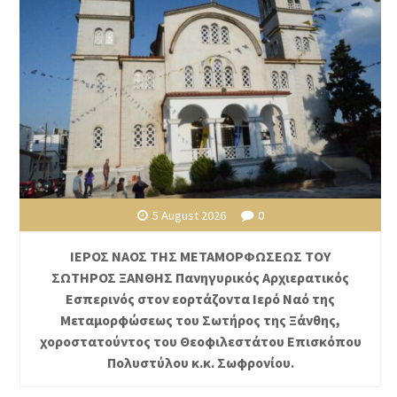
5 August 2026
0
ΙΕΡΟΣ ΝΑΟΣ ΤΗΣ ΜΕΤΑΜΟΡΦΩΣΕΩΣ ΤΟΥ
ΣΩΤΗΡΟΣ ΞΑΝΘΗΣ Πανηγυρικός Αρχιερατικός
Εσπερινός στον εορτάζοντα Ιερό Ναό της
Μεταμορφώσεως του Σωτήρος της Ξάνθης,
χοροστατούντος του Θεοφιλεστάτου Επισκόπου
Πολυστύλου κ.κ. Σωφρονίου.