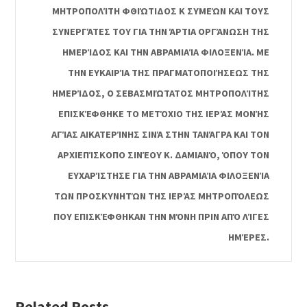
ΤΡΟΠΟΛΊΤΗ ΦΘΙΏΤΙΔΟΣ Κ ΣΥΜΕΏΝ ΚΑΙ ΤΟΥΣ ΣΥ
ΝΕΡΓΆΤΕΣ ΤΟΥ ΓΙΑ ΤΗΝ ΆΡΤΙΑ ΟΡΓΆΝΩΣΗ ΤΗΣ ΗΜ
ΕΡΊΔΟΣ ΚΑΙ ΤΗΝ ΑΒΡΑΜΙΑΊΑ ΦΙΛΟΞΕΝΊΑ. ΜΕ ΤΗ
Ν ΕΥΚΑΙΡΊΑ ΤΗΣ ΠΡΑΓΜΑΤΟΠΟΙΉΣΕΩΣ ΤΗΣ ΗΜ
ΕΡΊΔΟΣ, Ο ΣΕΒΑΣΜΙΏΤΑΤΟΣ ΜΗΤΡΟΠΟΛΊΤΗΣ ΕΠ
ΙΣΚΈΦΘΗΚΕ ΤΟ ΜΕΤΌΧΙΟ ΤΗΣ ΙΕΡΆΣ ΜΟΝΉΣ ΑΓ
ΊΑΣ ΑΙΚΑΤΕΡΊΝΗΣ ΣΙΝΆ ΣΤΗΝ ΤΑΝΆΓΡΑ ΚΑΙ ΤΟΝ ΑΡ
ΧΙΕΠΊΣΚΟΠΟ ΣΙΝΈΟΥ Κ. ΔΑΜΙΑΝΌ, ΌΠΟΥ ΤΟΝ ΕΥ
ΧΑΡΊΣΤΗΣΕ ΓΙΑ ΤΗΝ ΑΒΡΑΜΙΑΊΑ ΦΙΛΟΞΕΝΊΑ ΤΩ
Ν ΠΡΟΣΚΥΝΗΤΏΝ ΤΗΣ ΙΕΡΆΣ ΜΗΤΡΟΠΌΛΕΩΣ ΠΟ
Υ ΕΠΙΣΚΈΦΘΗΚΑΝ ΤΗΝ ΜΌΝΗ ΠΡΙΝ ΑΠΌ ΛΊΓΕΣ ΗΜ
ΈΡΕΣ.
Related Posts