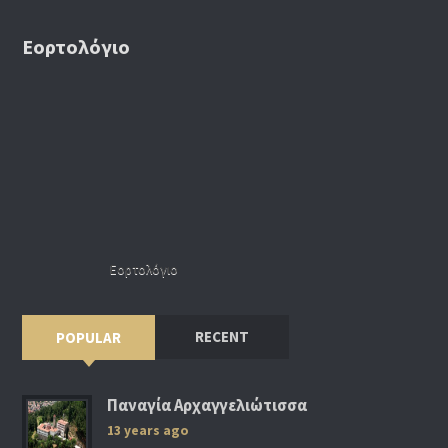
Εορτολόγιο
Εορτολόγιο
RECENT
POPULAR
Παναγία Αρχαγγελιώτισσα
13 years ago