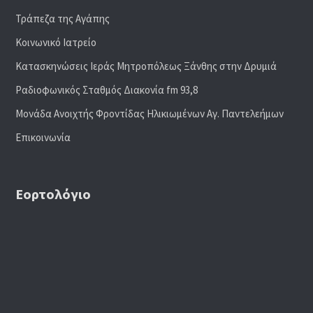
Τράπεζα της Αγάπης
Κοινωνικό Ιατρείο
Κατασκηνώσεις Ιεράς Μητροπόλεως Ξάνθης στην Δρυμιά
Ραδιoφωνικός Σταθμός Διακονία fm 93,8
Μονάδα Ανοιχτής Φροντίδας Ηλικιωμένων Αγ. Παντελεήμων
Επικοινωνία
Εορτολόγιο