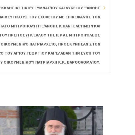
ΕΚΚΛΗΣΙΑΣΤΙΚΟΎ ΓΥΜΝΑΣΊΟΥ ΚΑΙ ΛΥΚΕΊΟΥ ΞΆΝΘΗΣ
ΑΙΔΕΥΤΙΚΟΎΣ ΤΟΥ ΣΧΟΛΕΊΟΥ ΜΕ ΕΠΙΚΕΦΑΛΉΣ ΤΟΝ
ΤΑΤΟ ΜΗΤΡΟΠΟΛΊΤΗ ΞΆΝΘΗΣ Κ ΠΑΝΤΕΛΕΉΜΩΝ ΚΑΙ
ΤΟΥ ΠΡΩΤΟΣΥΓΚΈΛΛΟΥ ΤΗΣ ΙΕΡΆΣ ΜΗΤΡΟΠΌΛΕΩΣ
 ΟΙΚΟΥΜΕΝΙΚΌ ΠΑΤΡΙΑΡΧΕΊΟ, ΠΡΟΣΚΎΝΗΣΑΝ ΣΤΟΝ
Ό ΤΟΥ ΑΓΊΟΥ ΓΕΩΡΓΊΟΥ ΚΑΙ ΈΛΑΒΑΝ ΤΗΝ ΕΥΧΉ ΤΟΥ
Υ ΟΙΚΟΥΜΕΝΙΚΟΎ ΠΑΤΡΙΆΡΧΗ Κ.Κ. ΒΑΡΘΟΛΟΜΑΊΟΥ.