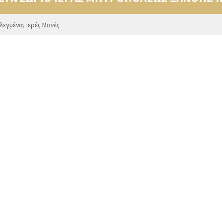
ιλεγμένα
,
Ιερές Μονές