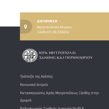
ΔΙΕΥΘΥΝΣΗ
Μητροπολιτικό Μέγαρο,
Ξάνθη 671 00, Ελλάδα
Τράπεζα της Αγάπης
Κοινωνικό Ιατρείο
Κατασκηνώσεις Ιεράς Μητροπόλεως Ξάνθης στην
Δρυμιά
Ραδιoφωνικός Σταθμός Διακονία fm 93,8