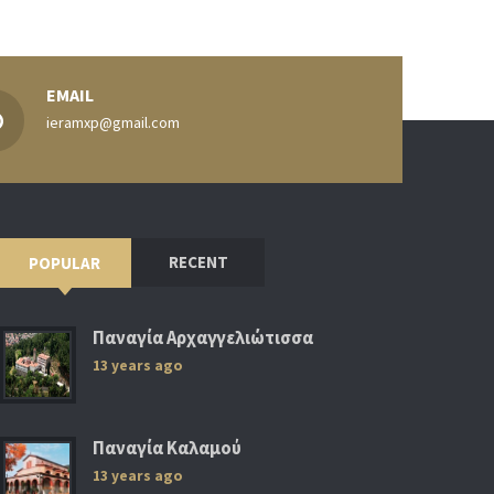
EMAIL
ieramxp@gmail.com
RECENT
POPULAR
Παναγία Αρχαγγελιώτισσα
13 years ago
Παναγία Καλαμού
13 years ago