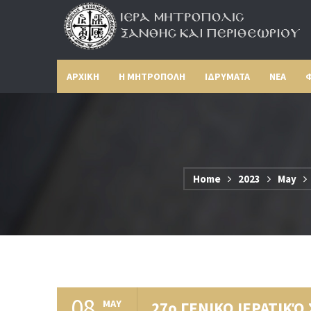
ΑΡΧΙΚΗ
Η ΜΗΤΡΟΠΟΛΗ
ΙΔΡΥΜΑΤΑ
ΝΕΑ
Φ
Home
2023
May
08
MAY
27ο ΓΕΝΙΚΟ ΙΕΡΑΤΙΚ