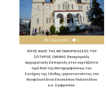
5 August 2026
0
ΙΕΡΟΣ ΝΑΟΣ ΤΗΣ ΜΕΤΑΜΟΡΦΩΣΕΩΣ ΤΟΥ
ΣΩΤΗΡΟΣ ΞΑΝΘΗΣ Πανηγυρικός
Αρχιερατικός Εσπερινός στον εορτάζοντα
Ιερό Ναό της Μεταμορφώσεως του
Σωτήρος της Ξάνθης, χοροστατούντος του
Θεοφιλεστάτου Επισκόπου Πολυστύλου
κ.κ. Σωφρονίου.