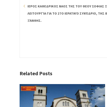
ΙΕΡΟΣ ΚΑΘΕΔΡΙΚΟΣ ΝΑΟΣ ΤΗΣ ΤΟΥ ΘΕΟΥ ΣΟΦΙΑΣ Ξ
ΛΕΙΤΟΥΡΓΊΑ ΓΙΑ ΤΟ 27Ο ΙΕΡΑΤΙΚΌ ΣΥΝΈΔΡΙΟ, ΤΗ
ΞΆΝΘΗΣ.
Related Posts