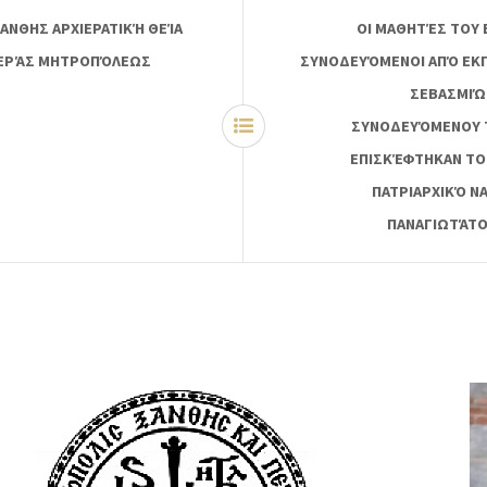
ΑΝΘΗΣ ΑΡΧΙΕΡΑΤΙΚΉ ΘΕΊΑ
ΟΙ ΜΑΘΗΤΈΣ ΤΟΥ 
Σ ΙΕΡΆΣ ΜΗΤΡΟΠΌΛΕΩΣ
ΣΥΝΟΔΕΥΌΜΕΝΟΙ ΑΠΌ ΕΚΠ
ΣΕΒΑΣΜΙΏ
ΣΥΝΟΔΕΥΌΜΕΝΟΥ 
ΕΠΙΣΚΈΦΤΗΚΑΝ ΤΟ
ΠΑΤΡΙΑΡΧΙΚΌ ΝΑ
ΠΑΝΑΓΙΩΤΆΤΟ