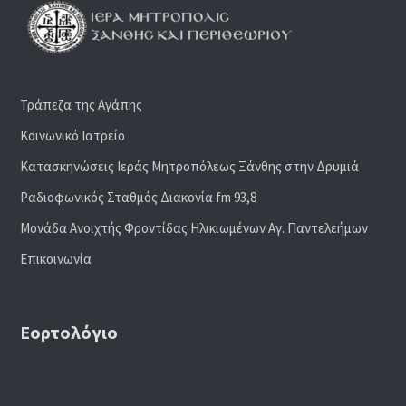
Τράπεζα της Αγάπης
Κοινωνικό Ιατρείο
Κατασκηνώσεις Ιεράς Μητροπόλεως Ξάνθης στην Δρυμιά
Ραδιoφωνικός Σταθμός Διακονία fm 93,8
Μονάδα Ανοιχτής Φροντίδας Ηλικιωμένων Αγ. Παντελεήμων
Επικοινωνία
Εορτολόγιο