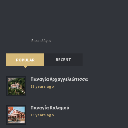
Εορτολόγιο
RECENT
POPULAR
Παναγία Αρχαγγελιώτισσα
13 years ago
Παναγία Καλαμού
13 years ago