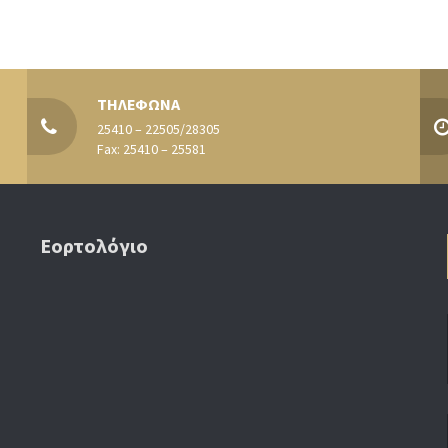
ΤΗΛΕΦΩΝΑ
25410 – 22505/28305
Fax: 25410 – 25581
Εορτολόγιο