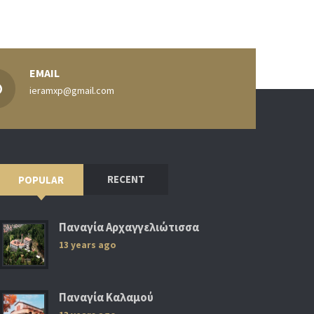
EMAIL
ieramxp@gmail.com
RECENT
POPULAR
Παναγία Αρχαγγελιώτισσα
13 years ago
Παναγία Καλαμού