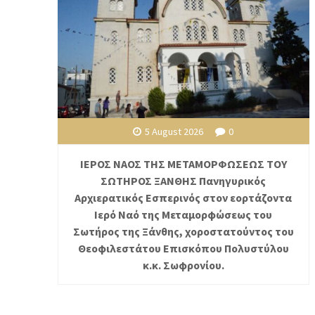
5 August 2026
0
ΙΕΡΟΣ ΝΑΟΣ ΤΗΣ ΜΕΤΑΜΟΡΦΩΣΕΩΣ ΤΟΥ
ΣΩΤΗΡΟΣ ΞΑΝΘΗΣ Πανηγυρικός
Αρχιερατικός Εσπερινός στον εορτάζοντα
Ιερό Ναό της Μεταμορφώσεως του
Σωτήρος της Ξάνθης, χοροστατούντος του
Θεοφιλεστάτου Επισκόπου Πολυστύλου
κ.κ. Σωφρονίου.