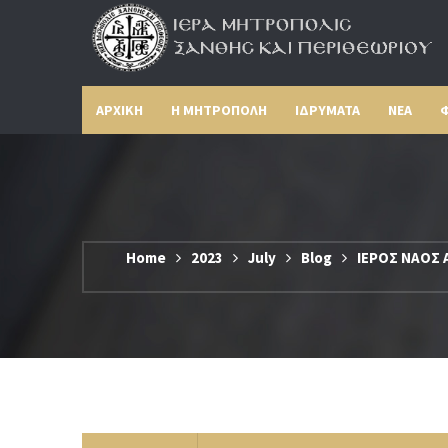
ΑΡΧΙΚΗ
Η ΜΗΤΡΟΠΟΛΗ
ΙΔΡΥΜΑΤΑ
ΝΕΑ
Φ
Home
2023
July
Blog
ΙΕΡΟΣ ΝΑΟΣ 