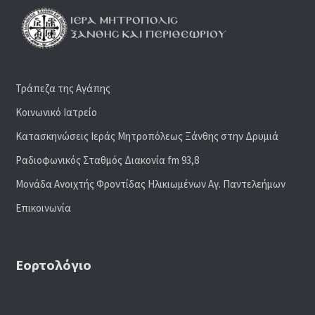
Τράπεζα της Αγάπης
Κοινωνικό Ιατρείο
Κατασκηνώσεις Ιεράς Μητροπόλεως Ξάνθης στην Δρυμιά
Ραδιoφωνικός Σταθμός Διακονία fm 93,8
Μονάδα Ανοιχτής Φροντίδας Ηλικιωμένων Αγ. Παντελεήμων
Επικοινωνία
Εορτολόγιο