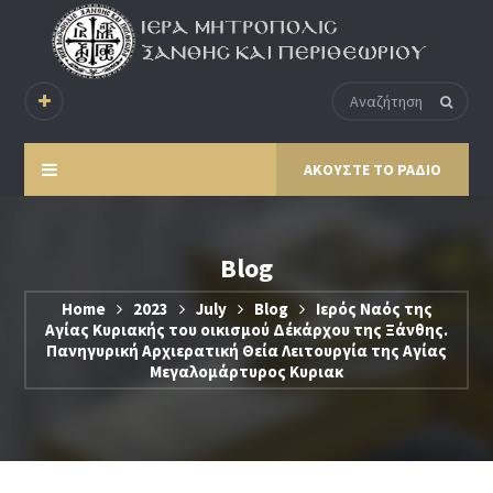
ΑΚΟΥΣΤΕ ΤΟ ΡΑΔΙΟ
Blog
Home
2023
July
Blog
Ιερός Ναός της
Αγίας Κυριακής του οικισμού Δέκάρχου της Ξάνθης.
Πανηγυρική Αρχιερατική Θεία Λειτουργία της Αγίας
Μεγαλομάρτυρος Κυριακ