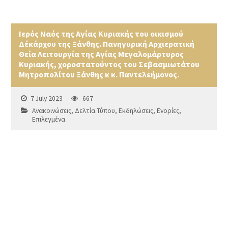
Ιερός Ναός της Αγίας Κυριακής του οικισμού
Δέκάρχου της Ξάνθης. Πανηγυρική Αρχιερατική
Θεία Λειτουργία της Αγίας Μεγαλομάρτυρος
Κυριακής, χοροστατούντος του Σεβασμιωτάτου
Μητροπολίτου Ξάνθης κ κ. Παντελεήμονος.
7 July 2023
667
Ανακοινώσεις
,
Δελτία Τύπου
,
Εκδηλώσεις
,
Ενορίες
,
Επιλεγμένα