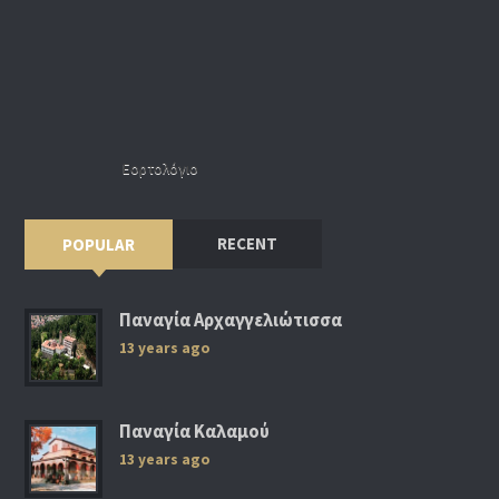
Εορτολόγιο
RECENT
POPULAR
Παναγία Αρχαγγελιώτισσα
13 years ago
Παναγία Καλαμού
13 years ago