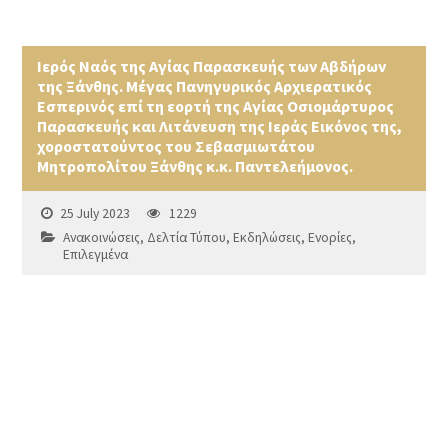
Ιερός Ναός της Αγίας Παρασκευής των Αβδήρων
της Ξάνθης. Μέγας Πανηγυρικός Αρχιερατικός
Εσπερινός επί τη εορτή της Αγίας Οσιομάρτυρος
Παρασκευής και Λιτάνευση της Ιεράς Εικόνος της,
χοροστατούντος του Σεβασμιωτάτου
Μητροπολίτου Ξάνθης κ.κ. Παντελεήμονος.
25 July 2023
1229
Ανακοινώσεις
,
Δελτία Τύπου
,
Εκδηλώσεις
,
Ενορίες
,
Επιλεγμένα