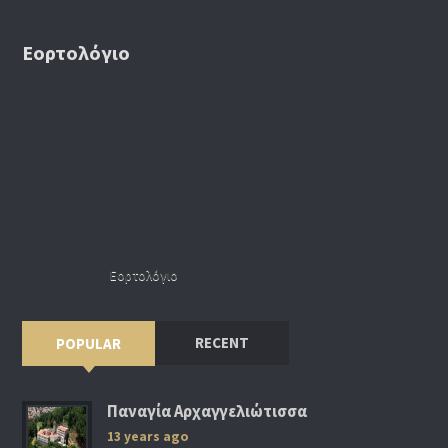
Εορτολόγιο
Εορτολόγιο
RECENT
POPULAR
Παναγία Αρχαγγελιώτισσα
13 years ago