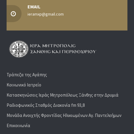
EMAIL
ieramxp@gmail.com
Τράπεζα της Αγάπης
Κοινωνικό Ιατρείο
Κατασκηνώσεις Ιεράς Μητροπόλεως Ξάνθης στην Δρυμιά
Ραδιoφωνικός Σταθμός Διακονία fm 93,8
Μονάδα Ανοιχτής Φροντίδας Ηλικιωμένων Αγ. Παντελεήμων
Επικοινωνία