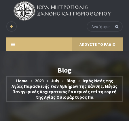
ΑΚΟΥΣΤΕ ΤΟ ΡΑΔΙΟ
Blog
Home
2023
July
Blog
Ιερός Ναός της
Αγίας Παρασκευής των Αβδήρων της Ξάνθης. Μέγας
Πανηγυρικός Αρχιερατικός Εσπερινός επί τη εορτή
της Αγίας Οσιομάρτυρος Πα