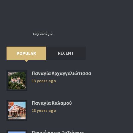
Εορτολόγιο
RECENT
POPULAR
Παναγία Αρχαγγελιώτισσα
13 years ago
Παναγία Καλαμού
13 years ago
Παμμέγιστοι Ταξιάρχες