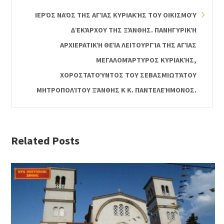
ΙΕΡΌΣ ΝΑΌΣ ΤΗΣ ΑΓΊΑΣ ΚΥΡΙΑΚΉΣ ΤΟΥ ΟΙΚΙΣΜΟΎ
ΔΈΚΆΡΧΟΥ ΤΗΣ ΞΆΝΘΗΣ. ΠΑΝΗΓΥΡΙΚΉ
ΑΡΧΙΕΡΑΤΙΚΉ ΘΕΊΑ ΛΕΙΤΟΥΡΓΊΑ ΤΗΣ ΑΓΊΑΣ
ΜΕΓΑΛΟΜΆΡΤΥΡΟΣ ΚΥΡΙΑΚΉΣ,
ΧΟΡΟΣΤΑΤΟΎΝΤΟΣ ΤΟΥ ΣΕΒΑΣΜΙΩΤΆΤΟΥ
ΜΗΤΡΟΠΟΛΊΤΟΥ ΞΆΝΘΗΣ Κ Κ. ΠΑΝΤΕΛΕΉΜΟΝΟΣ.
Related Posts