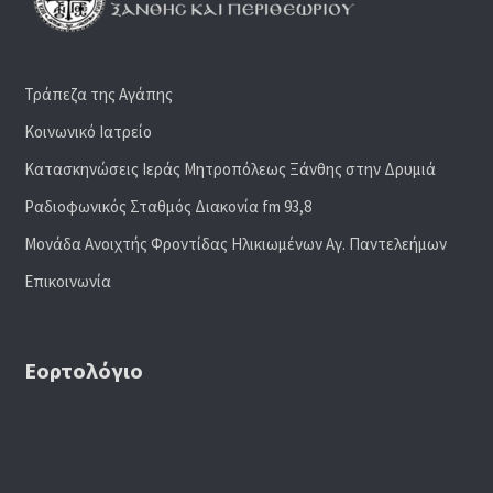
Τράπεζα της Αγάπης
Κοινωνικό Ιατρείο
Κατασκηνώσεις Ιεράς Μητροπόλεως Ξάνθης στην Δρυμιά
Ραδιoφωνικός Σταθμός Διακονία fm 93,8
Μονάδα Ανοιχτής Φροντίδας Ηλικιωμένων Αγ. Παντελεήμων
Επικοινωνία
Εορτολόγιο