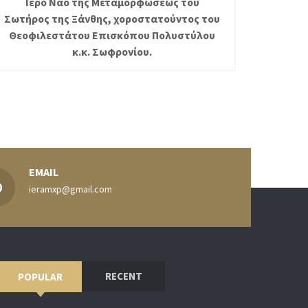
Ιερό Ναό της Μεταμορφώσεως του
Σωτήρος της Ξάνθης, χοροστατούντος του
Θεοφιλεστάτου Επισκόπου Πολυστύλου
κ.κ. Σωφρονίου.
EMAIL
ieramxp@gmail.com
RECENT
POPULAR