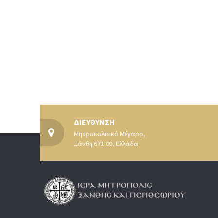
ΔΙΕΥΘΥΝΣΗ
Μητροπολιτικό Μέγαρο,
Ξάνθη 671 00, Ελλάδα