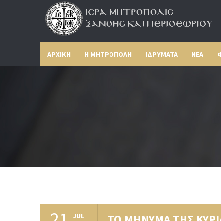
ΑΡΧΙΚΗ
Η ΜΗΤΡΟΠΟΛΗ
ΙΔΡΥΜΑΤΑ
ΝΕΑ
Φ
21
JUL
ΤΟ ΜΗΝΥΜΑ ΤΗΣ ΚΥΡ