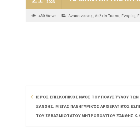
2023
480
Views
Ανακοινώσεις
,
Δελτία Τύπου
,
Ενορίες
,
Ε
ΙΕΡΌΣ ΕΠΙΣΚΟΠΙΚΌΣ ΝΑΌΣ ΤΟΥ ΠΟΛΥΣΤΎΛΟΥ ΤΩΝ
ΞΆΝΘΗΣ. ΜΈΓΑΣ ΠΑΝΗΓΥΡΙΚΌΣ ΑΡΧΙΕΡΑΤΙΚΌΣ ΕΣ
ΤΟΥ ΣΕΒΑΣΜΙΩΤΆΤΟΥ ΜΗΤΡΟΠΟΛΊΤΟΥ ΞΆΝΘΗΣ Κ.