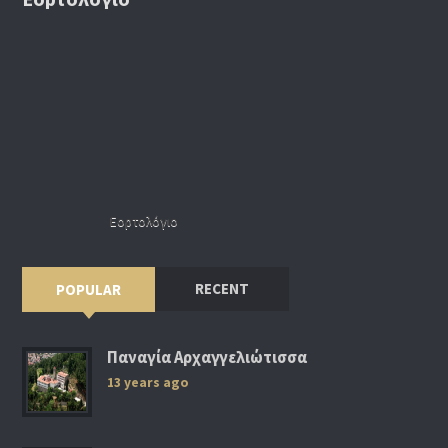
Εορτολόγιο
RECENT
POPULAR
Παναγία Αρχαγγελιώτισσα
13 years ago