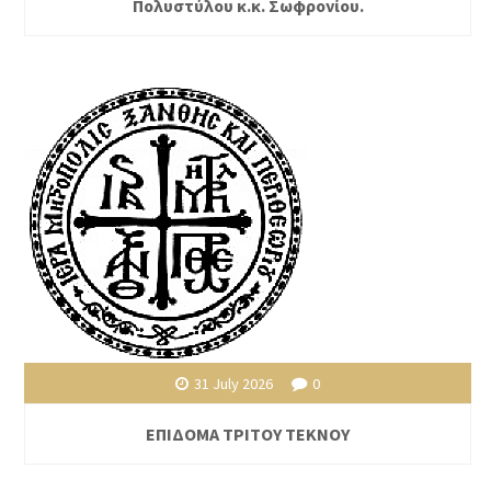
Πολυστύλου κ.κ. Σωφρονίου.
31 July 2026
0
ΕΠΙΔΟΜΑ ΤΡΙΤΟΥ ΤΕΚΝΟΥ