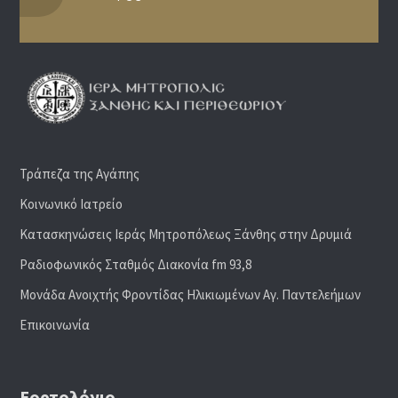
Τράπεζα της Αγάπης
Κοινωνικό Ιατρείο
Κατασκηνώσεις Ιεράς Μητροπόλεως Ξάνθης στην Δρυμιά
Ραδιoφωνικός Σταθμός Διακονία fm 93,8
Μονάδα Ανοιχτής Φροντίδας Ηλικιωμένων Αγ. Παντελεήμων
Επικοινωνία
Εορτολόγιο