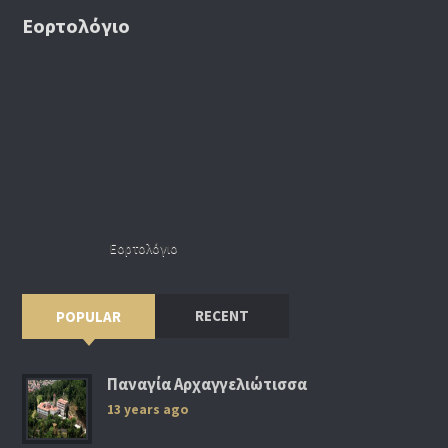
Εορτολόγιο
Εορτολόγιο
RECENT
POPULAR
Παναγία Αρχαγγελιώτισσα
13 years ago