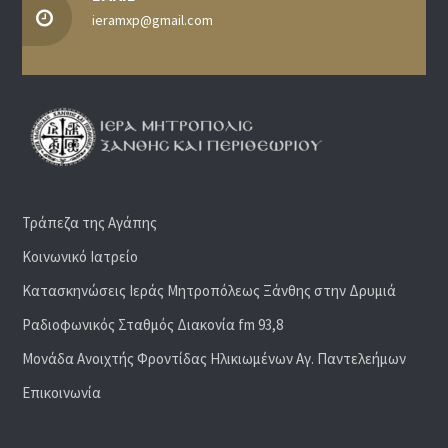
ieramxp@gmail.com
Τράπεζα της Αγάπης
Κοινωνικό Ιατρείο
Κατασκηνώσεις Ιεράς Μητροπόλεως Ξάνθης στην Δρυμιά
Ραδιoφωνικός Σταθμός Διακονία fm 93,8
Μονάδα Ανοιχτής Φροντίδας Ηλικιωμένων Αγ. Παντελεήμων
Επικοινωνία