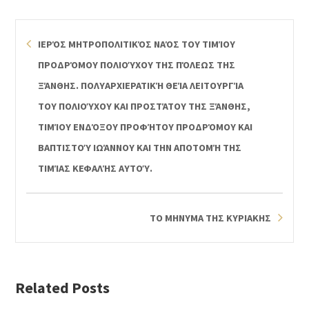
ΙΕΡΌΣ ΜΗΤΡΟΠΟΛΙΤΙΚΌΣ ΝΑΌΣ ΤΟΥ ΤΙΜΊΟΥ
ΠΡΟΔΡΌΜΟΥ ΠΟΛΙΟΎΧΟΥ ΤΗΣ ΠΌΛΕΩΣ ΤΗΣ
ΞΆΝΘΗΣ. ΠΟΛΥΑΡΧΙΕΡΑΤΙΚΉ ΘΕΊΑ ΛΕΙΤΟΥΡΓΊΑ
ΤΟΥ ΠΟΛΙΟΎΧΟΥ ΚΑΙ ΠΡΟΣΤΆΤΟΥ ΤΗΣ ΞΆΝΘΗΣ,
ΤΙΜΊΟΥ ΕΝΔΌΞΟΥ ΠΡΟΦΉΤΟΥ ΠΡΟΔΡΌΜΟΥ ΚΑΙ
ΒΑΠΤΙΣΤΟΎ ΙΩΆΝΝΟΥ ΚΑΙ ΤΗΝ ΑΠΟΤΟΜΉ ΤΗΣ
ΤΙΜΊΑΣ ΚΕΦΑΛΉΣ ΑΥΤΟΎ.
ΤΟ ΜΗΝΥΜΑ ΤΗΣ ΚΥΡΙΑΚΗΣ
Related Posts