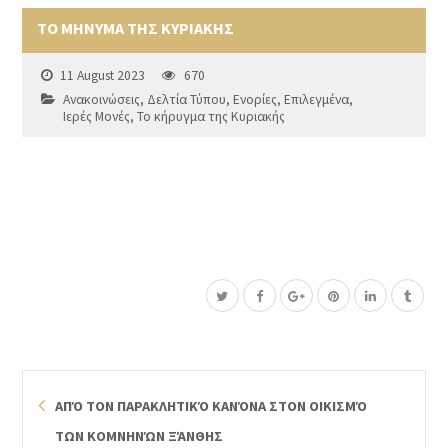
ΤΟ ΜΗΝΥΜΑ ΤΗΣ ΚΥΡΙΑΚΗΣ
11 August 2023
670
Ανακοινώσεις
,
Δελτία Τύπου
,
Ενορίες
,
Επιλεγμένα
,
Ιερές Μονές
,
Το κήρυγμα της Κυριακής
ΑΠΌ ΤΟΝ ΠΑΡΑΚΛΗΤΙΚΌ ΚΑΝΌΝΑ ΣΤΟΝ ΟΙΚΙΣΜΌ
ΤΩΝ ΚΟΜΝΗΝΏΝ ΞΆΝΘΗΣ