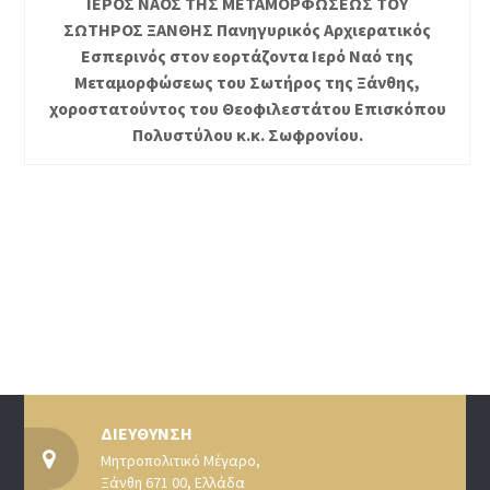
ΙΕΡΟΣ ΝΑΟΣ ΤΗΣ ΜΕΤΑΜΟΡΦΩΣΕΩΣ ΤΟΥ
ΣΩΤΗΡΟΣ ΞΑΝΘΗΣ Πανηγυρικός Αρχιερατικός
Εσπερινός στον εορτάζοντα Ιερό Ναό της
Μεταμορφώσεως του Σωτήρος της Ξάνθης,
χοροστατούντος του Θεοφιλεστάτου Επισκόπου
Πολυστύλου κ.κ. Σωφρονίου.
ΔΙΕΥΘΥΝΣΗ
Μητροπολιτικό Μέγαρο,
Ξάνθη 671 00, Ελλάδα