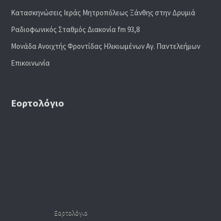
Κατασκηνώσεις Ιεράς Μητροπόλεως Ξάνθης στην Δρυμιά
Ραδιoφωνικός Σταθμός Διακονία fm 93,8
Μονάδα Ανοιχτής Φροντίδας Ηλικιωμένων Αγ. Παντελεήμων
Επικοινωνία
Εορτολόγιο
Εορτολόγιο