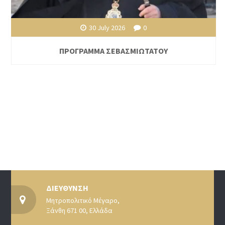
30 July 2026
0
ΠΡΟΓΡΑΜΜΑ ΣΕΒΑΣΜΙΩΤΑΤΟΥ
ΔΙΕΥΘΥΝΣΗ
Μητροπολιτικό Μέγαρο,
Ξάνθη 671 00, Ελλάδα