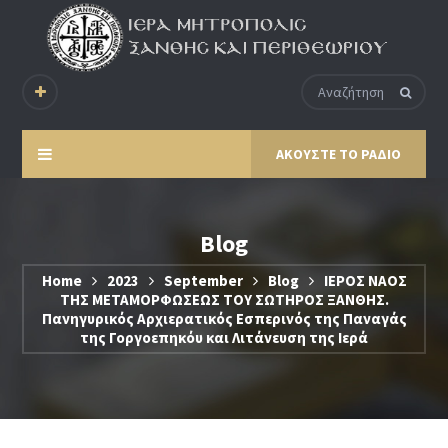
ΑΚΟΥΣΤΕ ΤΟ ΡΑΔΙΟ
Blog
Home
2023
September
Blog
ΙΕΡΟΣ ΝΑΟΣ
ΤΗΣ ΜΕΤΑΜΟΡΦΩΣΕΩΣ ΤΟΥ ΣΩΤΗΡΟΣ ΞΑΝΘΗΣ.
Πανηγυρικός Αρχιερατικός Εσπερινός της Παναγάς
της Γοργοεπηκόυ και Λιτάνευση της Ιερά