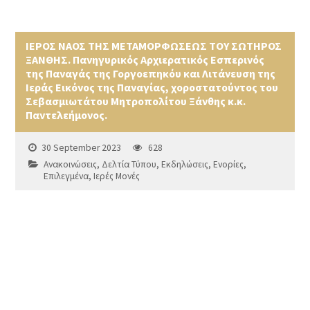
ΙΕΡΟΣ ΝΑΟΣ ΤΗΣ ΜΕΤΑΜΟΡΦΩΣΕΩΣ ΤΟΥ ΣΩΤΗΡΟΣ
ΞΑΝΘΗΣ. Πανηγυρικός Αρχιερατικός Εσπερινός
της Παναγάς της Γοργοεπηκόυ και Λιτάνευση της
Ιεράς Εικόνος της Παναγίας, χοροστατούντος του
Σεβασμιωτάτου Μητροπολίτου Ξάνθης κ.κ.
Παντελεήμονος.
30 September 2023
628
Ανακοινώσεις
,
Δελτία Τύπου
,
Εκδηλώσεις
,
Ενορίες
,
Επιλεγμένα
,
Ιερές Μονές