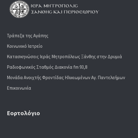
Τράπεζα της Αγάπης
Κοινωνικό Ιατρείο
Κατασκηνώσεις Ιεράς Μητροπόλεως Ξάνθης στην Δρυμιά
Ραδιoφωνικός Σταθμός Διακονία fm 93,8
Μονάδα Ανοιχτής Φροντίδας Ηλικιωμένων Αγ. Παντελεήμων
Επικοινωνία
Εορτολόγιο