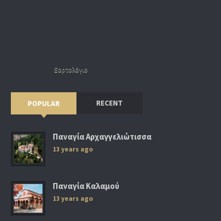
Εορτολόγιο
RECENT
POPULAR
Παναγία Αρχαγγελιώτισσα
13 years ago
Παναγία Καλαμού
13 years ago