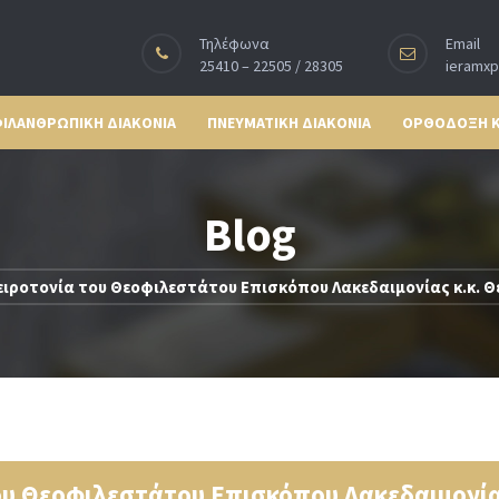
Τηλέφωνα
Email
25410 – 22505 / 28305
ieramx
ΙΛΑΝΘΡΩΠΙΚΗ ΔΙΑΚΟΝΙΑ
ΠΝΕΥΜΑΤΙΚΗ ΔΙΑΚΟΝΙΑ
ΟΡΘΟΔΟΞΗ 
Blog
ειροτονία του Θεοφιλεστάτου Επισκόπου Λακεδαιμονίας κ.κ. Θ
ου Θεοφιλεστάτου Επισκόπου Λακεδαιμονίας