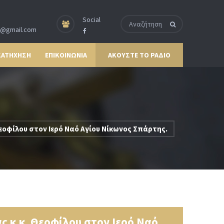
Social
p@gmail.com
ΚΑΤΗΧΗΣΗ
ΕΠΙΚΟΙΝΩΝΙΑ
ΑΚΟΥΣΤΕ ΤΟ ΡΑΔΙΟ
εοφίλου στον Ιερό Ναό Αγίου Νίκωνος Σπάρτης.
 κ.κ. Θεοφίλου στον Ιερό Ναό