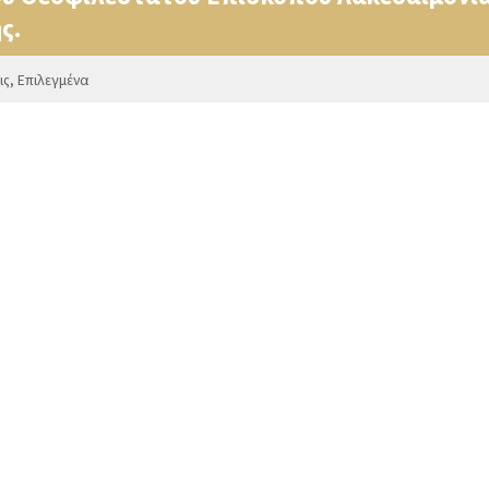
ς.
ις
,
Επιλεγμένα