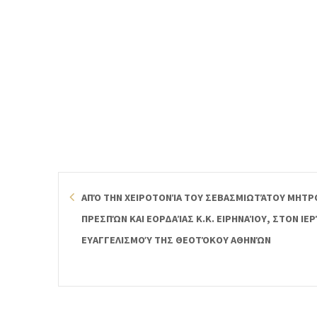
ΑΠΌ ΤΗΝ ΧΕΙΡΟΤΟΝΊΑ ΤΟΥ ΣΕΒΑΣΜΙΩΤΆΤΟΥ ΜΗΤ
ΠΡΕΣΠΏΝ ΚΑΙ ΕΟΡΔΑΊΑΣ Κ.Κ. ΕΙΡΗΝΑΊΟΥ, ΣΤΟΝ Ι
ΕΥΑΓΓΕΛΙΣΜΟΎ ΤΗΣ ΘΕΟΤΌΚΟΥ ΑΘΗΝΏΝ