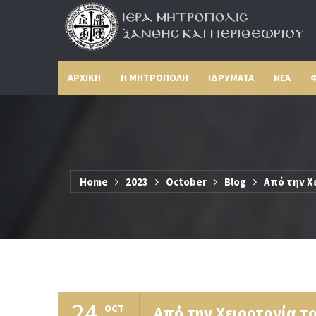
ΑΡΧΙΚΗ
Η ΜΗΤΡΟΠΟΛΗ
ΙΔΡΥΜΑΤΑ
ΝΕΑ
Φ
Home
2023
October
Blog
Από την Χ
24
OCT
Από την Χειροτονία τ