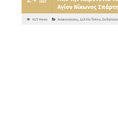
2023
Αγίου Νίκωνος Σπάρτη
619
Views
Ανακοινώσεις
,
Δελτία Τύπου
,
Εκδηλώσε