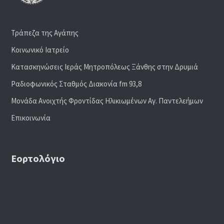
Τράπεζα της Αγάπης
Κοινωνικό Ιατρείο
Κατασκηνώσεις Ιεράς Μητροπόλεως Ξάνθης στην Δρυμιά
Ραδιoφωνικός Σταθμός Διακονία fm 93,8
Μονάδα Ανοιχτής Φροντίδας Ηλικιωμένων Αγ. Παντελεήμων
Επικοινωνία
Εορτολόγιο