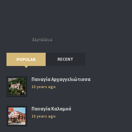
Εορτολόγιο
RECENT
POPULAR
Παναγία Αρχαγγελιώτισσα
13 years ago
Παναγία Καλαμού
13 years ago