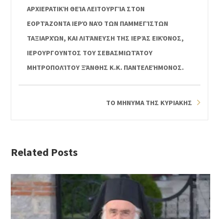
ΑΡΧΙΕΡΑΤΙΚΉ ΘΕΊΑ ΛΕΙΤΟΥΡΓΊΑ ΣΤΟΝ
ΕΟΡΤΆΖΟΝΤΑ ΙΕΡΌ ΝΑΌ ΤΩΝ ΠΑΜΜΕΓΊΣΤΩΝ
ΤΑΞΙΑΡΧΏΝ, ΚΑΙ ΛΙΤΆΝΕΥΣΗ ΤΗΣ ΙΕΡΆΣ ΕΙΚΌΝΟΣ,
ΙΕΡΟΥΡΓΟΥΝΤΟΣ ΤΟΥ ΣΕΒΑΣΜΙΩΤΆΤΟΥ
ΜΗΤΡΟΠΟΛΊΤΟΥ ΞΆΝΘΗΣ Κ.Κ. ΠΑΝΤΕΛΕΉΜΟΝΟΣ.
ΤΟ ΜΗΝΥΜΑ ΤΗΣ ΚΥΡΙΑΚΗΣ
Related Posts