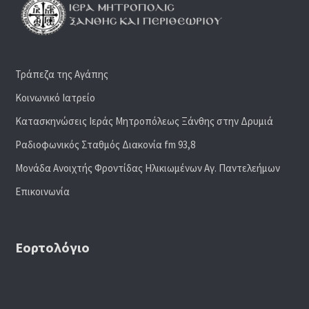
Τράπεζα της Αγάπης
Κοινωνικό Ιατρείο
Κατασκηνώσεις Ιεράς Μητροπόλεως Ξάνθης στην Δρυμιά
Ραδιoφωνικός Σταθμός Διακονία fm 93,8
Μονάδα Ανοιχτής Φροντίδας Ηλικιωμένων Αγ. Παντελεήμων
Επικοινωνία
Εορτολόγιο