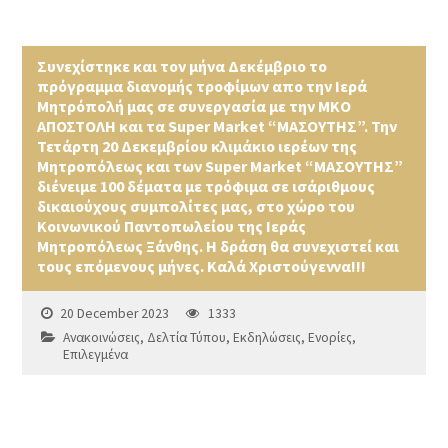
Συνεχίστηκε και τον μήνα Δεκέμβριο το
πρόγραμμα διανομής τροφίμων απο την Ιερά
Μητρόπολή μας σε συνεργασία με την ΜΚΟ
ΑΠΟΣΤΟΛΗ και τα Super Market “ΜΑΣΟΥΤΗΣ”. Την
Τετάρτη 20 Δεκεμβρίου κλιμάκιο ιερέων της
Μητροπόλεως και των Super Market “ΜΑΣΟΥΤΗΣ”
διένειμε 100 δέματα με τρόφιμα σε ισάριθμους
δικαιούχους συμπολίτες μας, στο χώρο του
Κοινωνικού Παντοπωλείου της Ιεράς
Μητροπόλεως Ξάνθης. Η δράση θα συνεχιστεί και
τους επόμενους μήνες. Καλά Χριστούγεννα!!!
20 December 2023
1333
Ανακοινώσεις
,
Δελτία Τύπου
,
Εκδηλώσεις
,
Ενορίες
,
Επιλεγμένα