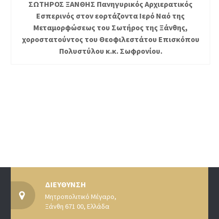
ΣΩΤΗΡΟΣ ΞΑΝΘΗΣ Πανηγυρικός Αρχιερατικός
Εσπερινός στον εορτάζοντα Ιερό Ναό της
Μεταμορφώσεως του Σωτήρος της Ξάνθης,
χοροστατούντος του Θεοφιλεστάτου Επισκόπου
Πολυστύλου κ.κ. Σωφρονίου.
ΔΙΕΥΘΥΝΣΗ
Μητροπολιτικό Μέγαρο,
Ξάνθη 671 00, Ελλάδα