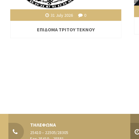
31 July 2026
0
ΕΠΙΔΟΜΑ ΤΡΙΤΟΥ ΤΕΚΝΟΥ
ΤΗΛΕΦΩΝΑ
25410 – 22505/28305
Fax: 25410 – 25581