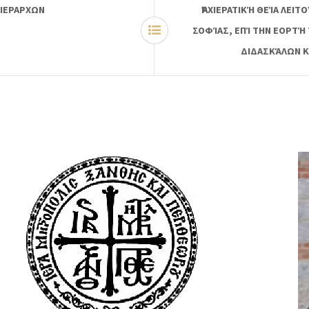
 ΙΕΡΑΡΧΩΝ
ἈΡΧΙΕΡΑΤΙΚΉ ΘΕΊΑ ΛΕΙΤΟ
ΊΑΣ, ΕΠΊ ΤΗΝ ΕΟΡΤΉ ΤΩΝ
ΣΚΆΛΩΝ ΚΑΊ ΕΥ̓