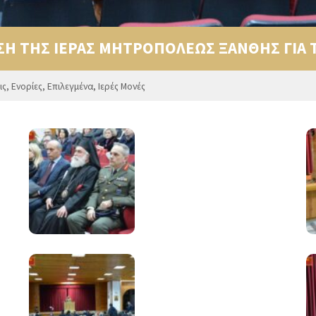
Η ΤΗΣ ΙΕΡΑΣ ΜΗΤΡΟΠΟΛΕΩΣ ΞΑΝΘΗΣ ΓΙΑ Τ
ις
,
Ενορίες
,
Επιλεγμένα
,
Ιερές Μονές