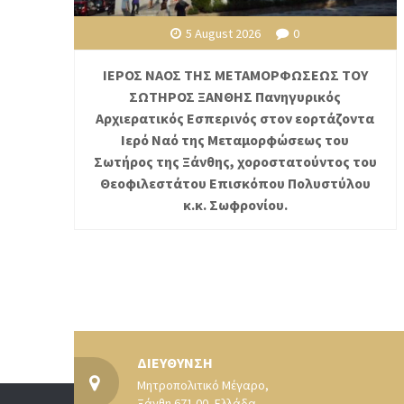
5 August 2026
0
ΙΕΡΟΣ ΝΑΟΣ ΤΗΣ ΜΕΤΑΜΟΡΦΩΣΕΩΣ ΤΟΥ
ΣΩΤΗΡΟΣ ΞΑΝΘΗΣ Πανηγυρικός
Αρχιερατικός Εσπερινός στον εορτάζοντα
Ιερό Ναό της Μεταμορφώσεως του
Σωτήρος της Ξάνθης, χοροστατούντος του
Θεοφιλεστάτου Επισκόπου Πολυστύλου
κ.κ. Σωφρονίου.
ΔΙΕΥΘΥΝΣΗ
Μητροπολιτικό Μέγαρο,
Ξάνθη 671 00, Ελλάδα