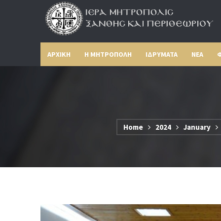
ΑΡΧΙΚΗ
Η ΜΗΤΡΟΠΟΛΗ
ΙΔΡΥΜΑΤΑ
ΝΕΑ
Φ
Home
2024
January