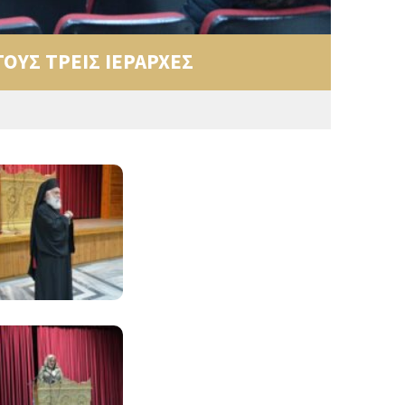
ΟΥΣ ΤΡΕΙΣ ΙΕΡΑΡΧΕΣ