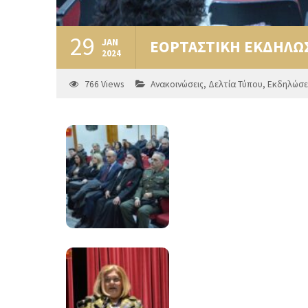
29
JAN
ΕΟΡΤΑΣΤΙΚΗ ΕΚΔΗΛΩΣ
2024
766
Views
Ανακοινώσεις
,
Δελτία Τύπου
,
Εκδηλώσε