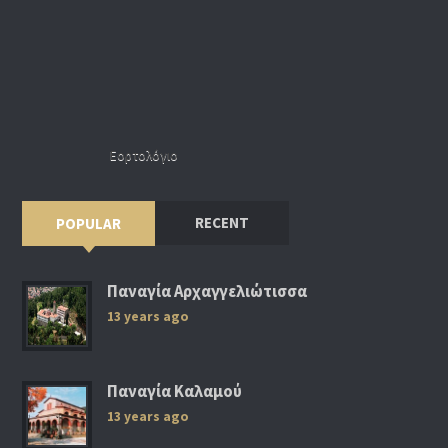
Εορτολόγιο
RECENT
POPULAR
Παναγία Αρχαγγελιώτισσα
13 years ago
Παναγία Καλαμού
13 years ago