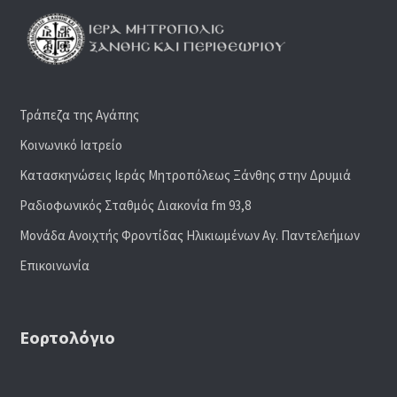
Τράπεζα της Αγάπης
Κοινωνικό Ιατρείο
Κατασκηνώσεις Ιεράς Μητροπόλεως Ξάνθης στην Δρυμιά
Ραδιoφωνικός Σταθμός Διακονία fm 93,8
Μονάδα Ανοιχτής Φροντίδας Ηλικιωμένων Αγ. Παντελεήμων
Επικοινωνία
Εορτολόγιο