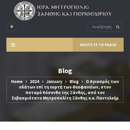
ΑΚΟΥΣΤΕ ΤΟ ΡΑΔΙΟ
Blog
Home
2024
January
Blog
Ο Αγιασμός των
υδάτων επί τη εορτή των Θεοφανείων, στον
ποταμό Κόσυνθο της Ξάνθης, από τον
Σεβασμιότατο Μητροπολίτη Ξάνθης κ.κ. Παντελεήμ