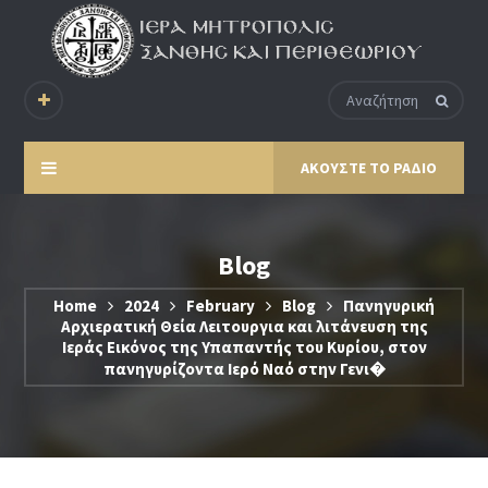
ΑΚΟΥΣΤΕ ΤΟ ΡΑΔΙΟ
Blog
Home
2024
February
Blog
Πανηγυρική
Αρχιερατική Θεία Λειτουργια και λιτάνευση της
Ιεράς Εικόνος της Υπαπαντής του Κυρίου, στον
πανηγυρίζοντα Ιερό Ναό στην Γενι�