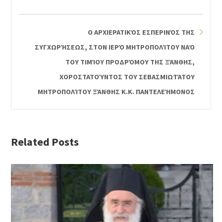
Ο ΑΡΧΙΕΡΑΤΙΚΌΣ ΕΣΠΕΡΙΝΌΣ ΤΗΣ
ΣΥΓΧΩΡΉΣΕΩΣ, ΣΤΟΝ ΙΕΡΌ ΜΗΤΡΟΠΟΛΊΤΟΥ ΝΑΌ
ΤΟΥ ΤΙΜΊΟΥ ΠΡΟΔΡΌΜΟΥ ΤΗΣ ΞΆΝΘΗΣ,
ΧΟΡΟΣΤΑΤΟΎΝΤΟΣ ΤΟΥ ΣΕΒΑΣΜΙΩΤΆΤΟΥ
ΜΗΤΡΟΠΟΛΊΤΟΥ ΞΆΝΘΗΣ Κ.Κ. ΠΑΝΤΕΛΕΉΜΟΝΟΣ
Related Posts