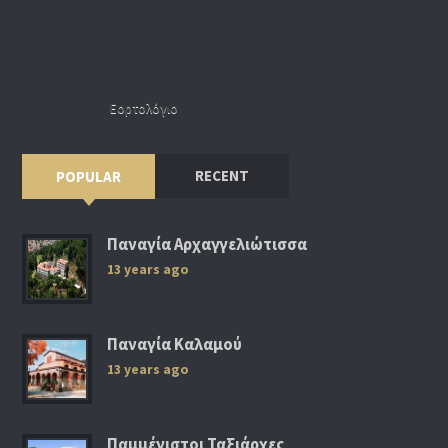
Εορτολόγιο
RECENT
POPULAR
Παναγία Αρχαγγελιώτισσα
13 years ago
Παναγία Καλαμού
13 years ago
Παμμέγιστοι Ταξιάρχες