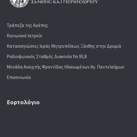
Τράπεζα της Αγάπης
Κοινωνικό Ιατρείο
Κατασκηνώσεις Ιεράς Μητροπόλεως Ξάνθης στην Δρυμιά
Ραδιoφωνικός Σταθμός Διακονία fm 93,8
Μονάδα Ανοιχτής Φροντίδας Ηλικιωμένων Αγ. Παντελεήμων
Επικοινωνία
Εορτολόγιο