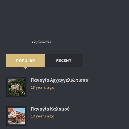
Εορτολόγιο
RECENT
POPULAR
Παναγία Αρχαγγελιώτισσα
13 years ago
Παναγία Καλαμού
13 years ago