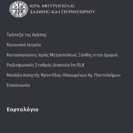
Τράπεζα της Αγάπης
Κοινωνικό Ιατρείο
Κατασκηνώσεις Ιεράς Μητροπόλεως Ξάνθης στην Δρυμιά
Ραδιoφωνικός Σταθμός Διακονία fm 93,8
Μονάδα Ανοιχτής Φροντίδας Ηλικιωμένων Αγ. Παντελεήμων
Επικοινωνία
Εορτολόγιο