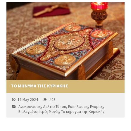
ΤΟ ΜΗΝΥΜΑ ΤΗΣ ΚΥΡΙΑΚΗΣ
16 May 2024
403
Ανακοινώσεις
,
Δελτία Τύπου
,
Εκδηλώσεις
,
Ενορίες
,
Επιλεγμένα
,
Ιερές Μονές
,
Το κήρυγμα της Κυριακής