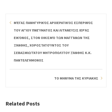
ΜΈΓΑΣ ΠΑΝΗΓΥΡΙΚΌΣ ΑΡΧΙΕΡΑΤΙΚΌΣ ΕΣΠΕΡΙΝΌΣ
ΤΟΥ ΑΓΊΟΥ ΠΝΕΎΜΑΤΟΣ ΚΑΙ ΛΙΤΆΝΕΥΣΙΣ ΙΕΡΆΣ
ΕΙΚΌΝΟΣ, ΣΤΟΝ ΟΙΚΙΣΜΌ ΤΩΝ ΜΑΓΓΆΝΩΝ ΤΗΣ
ΞΆΝΘΗΣ, ΧΟΡΟΣΤΑΤΟΎΝΤΟΣ ΤΟΥ
ΣΕΒΑΣΜΙΩΤΆΤΟΥ ΜΗΤΡΟΠΟΛΊΤΟΥ ΞΆΝΘΗΣ Κ.Κ.
ΠΑΝΤΕΛΕΉΜΟΝΟΣ
ΤΟ ΜΗΝΥΜΑ ΤΗΣ ΚΥΡΙΑΚΗΣ
Related Posts