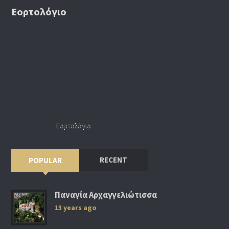
Εορτολόγιο
Εορτολόγιο
RECENT
POPULAR
Παναγία Αρχαγγελιώτισσα
13 years ago