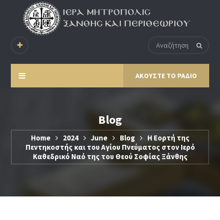
ΑΚΟΥΣΤΕ ΤΟ ΡΑΔΙΟ
Blog
Home
2024
June
Blog
Η Εορτή της
Πεντηκοστής και του Αγίου Πνεύματος στον Ιερό
Καθεδρικό Ναό της του Θεού Σοφίας Ξάνθης