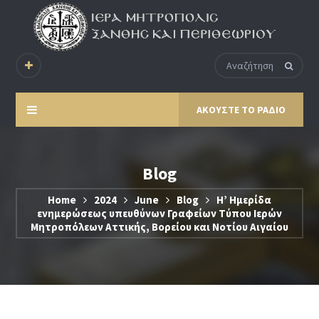
ΑΚΟΥΣΤΕ ΤΟ ΡΑΔΙΟ
Blog
Home
2024
June
Blog
Η’ Ημερίδα
ενημερώσεως υπευθύνων Γραφείων Τύπου Ιερών
Μητροπόλεων Αττικής, Βορείου και Νοτίου Αιγαίου