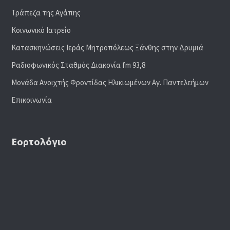
Τράπεζα της Αγάπης
Κοινωνικό Ιατρείο
Κατασκηνώσεις Ιεράς Μητροπόλεως Ξάνθης στην Δρυμιά
Ραδιoφωνικός Σταθμός Διακονία fm 93,8
Μονάδα Ανοιχτής Φροντίδας Ηλικιωμένων Αγ. Παντελεήμων
Επικοινωνία
Εορτολόγιο