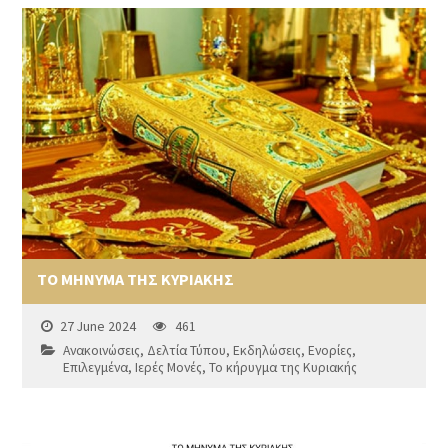
ΤΟ ΜΗΝΥΜΑ ΤΗΣ ΚΥΡΙΑΚΗΣ
27 June 2024
461
Ανακοινώσεις
,
Δελτία Τύπου
,
Εκδηλώσεις
,
Ενορίες
,
Επιλεγμένα
,
Ιερές Μονές
,
Το κήρυγμα της Κυριακής