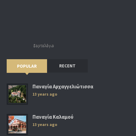
Εορτολόγιο
RECENT
POPULAR
Παναγία Αρχαγγελιώτισσα
13 years ago
Παναγία Καλαμού
13 years ago