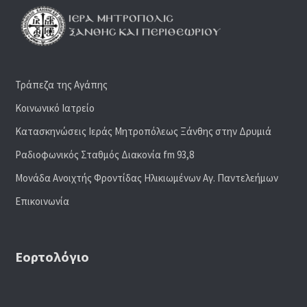
Τράπεζα της Αγάπης
Κοινωνικό Ιατρείο
Κατασκηνώσεις Ιεράς Μητροπόλεως Ξάνθης στην Δρυμιά
Ραδιoφωνικός Σταθμός Διακονία fm 93,8
Μονάδα Ανοιχτής Φροντίδας Ηλικιωμένων Αγ. Παντελεήμων
Επικοινωνία
Εορτολόγιο