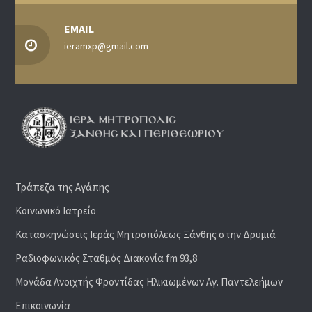
EMAIL
ieramxp@gmail.com
Τράπεζα της Αγάπης
Κοινωνικό Ιατρείο
Κατασκηνώσεις Ιεράς Μητροπόλεως Ξάνθης στην Δρυμιά
Ραδιoφωνικός Σταθμός Διακονία fm 93,8
Μονάδα Ανοιχτής Φροντίδας Ηλικιωμένων Αγ. Παντελεήμων
Επικοινωνία