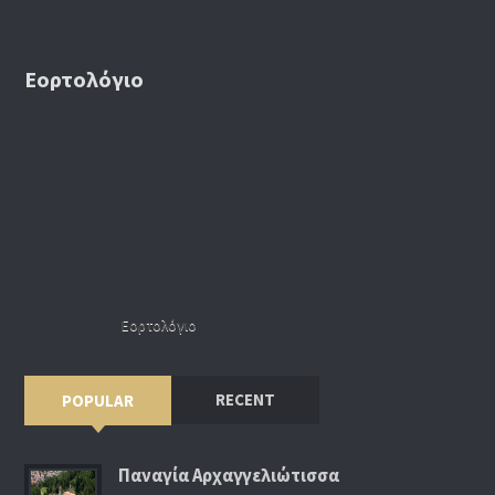
Εορτολόγιο
Εορτολόγιο
RECENT
POPULAR
Παναγία Αρχαγγελιώτισσα