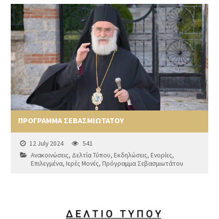
ΠΡΟΓΡΑΜΜΑ ΣΕΒΑΣΜΙΩΤΑΤΟΥ
12 July 2024
541
Ανακοινώσεις
,
Δελτία Τύπου
,
Εκδηλώσεις
,
Ενορίες
,
Επιλεγμένα
,
Ιερές Μονές
,
Πρόγραμμα Σεβασμιωτάτου