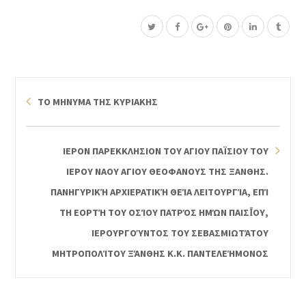
ΤΟ ΜΗΝΥΜΑ ΤΗΣ ΚΥΡΙΑΚΗΣ
ΙΕΡΟΝ ΠΑΡΕΚΚΛΗΣΙΟΝ ΤΟΥ ΑΓΙΟΥ ΠΑΪΣΙΟΥ ΤΟΥ
ΙΕΡΟΥ ΝΑΟΥ ΑΓΙΟΥ ΘΕΟΦΑΝΟΥΣ ΤΗΣ ΞΑΝΘΗΣ.
ΠΑΝΗΓΥΡΙΚΉ ΑΡΧΙΕΡΑΤΙΚΉ ΘΕΊΑ ΛΕΙΤΟΥΡΓΊΑ, ΕΠΊ
ΤΗ ΕΟΡΤΉ ΤΟΥ ΟΣΊΟΥ ΠΑΤΡΌΣ ΗΜΏΝ ΠΑΙΣΪ́ΟΥ, ΙΕ
ΡΟΥΡΓΟΎΝΤΟΣ ΤΟΥ ΣΕΒΑΣΜΙΩΤΆΤΟΥ ΜΗ
ΤΡΟΠΟΛΊΤΟΥ ΞΆΝΘΗΣ Κ.Κ. ΠΑΝΤΕΛΕΉΜΟΝΟΣ