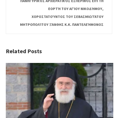
ΠΑΝΗΓΥΡΙΚΌΣ ΑΡΧΙΕΡΑΤΙΚΌΣ ΕΣΠΕΡΙΝΌΣ ΕΠΊ ΤΗ
ΕΟΡΤΉ ΤΟΥ ΑΓΊΟΥ ΝΙΚΟΔΉΜΟΥ,
ΧΟΡΟΣΤΑΤΟΎΝΤΟΣ ΤΟΥ ΣΕΒΑΣΜΙΩΤΆΤΟΥ
ΜΗΤΡΟΠΟΛΊΤΟΥ ΞΆΝΘΗΣ Κ.Κ. ΠΑΝΤΕΛΕΉΜΟΝΟΣ
Related Posts