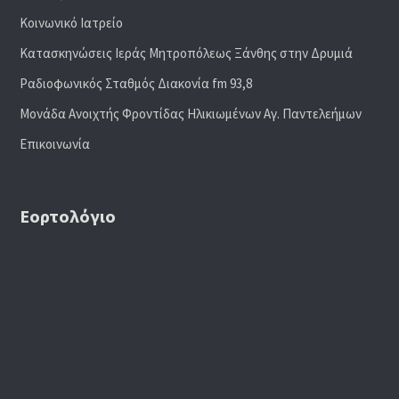
Κοινωνικό Ιατρείο
Κατασκηνώσεις Ιεράς Μητροπόλεως Ξάνθης στην Δρυμιά
Ραδιoφωνικός Σταθμός Διακονία fm 93,8
Μονάδα Ανοιχτής Φροντίδας Ηλικιωμένων Αγ. Παντελεήμων
Επικοινωνία
Εορτολόγιο