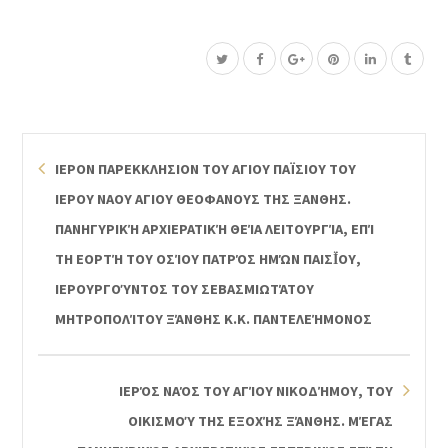
ΙΕΡΟΝ ΠΑΡΕΚΚΛΗΣΙΟΝ ΤΟΥ ΑΓΙΟΥ ΠΑΪΣΙΟΥ ΤΟΥ
ΙΕΡΟΥ ΝΑΟΥ ΑΓΙΟΥ ΘΕΟΦΑΝΟΥΣ ΤΗΣ ΞΑΝΘΗΣ.
ΠΑΝΗΓΥΡΙΚΉ ΑΡΧΙΕΡΑΤΙΚΉ ΘΕΊΑ ΛΕΙΤΟΥΡΓΊΑ, ΕΠΊ
ΤΗ ΕΟΡΤΉ ΤΟΥ ΟΣΊΟΥ ΠΑΤΡΌΣ ΗΜΏΝ ΠΑΙΣΪ́ΟΥ, ΙΕ
ΡΟΥΡΓΟΎΝΤΟΣ ΤΟΥ ΣΕΒΑΣΜΙΩΤΆΤΟΥ ΜΗ
ΤΡΟΠΟΛΊΤΟΥ ΞΆΝΘΗΣ Κ.Κ. ΠΑΝΤΕΛΕΉΜΟΝΟΣ
ΙΕΡΌΣ ΝΑΌΣ ΤΟΥ ΑΓΊΟΥ ΝΙΚΟΔΉΜΟΥ, ΤΟΥ
ΟΙΚΙΣΜΟΎ ΤΗΣ ΕΞΟΧΉΣ ΞΆΝΘΗΣ. ΜΈΓΑΣ