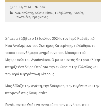
13 July 2024
546
Ανακοινώσεις
,
Δελτία Τύπου
,
Εκδηλώσεις
,
Ενορίες
,
Επιλεγμένα
,
Ιερές Μονές
Σήμερα Σάββατο 13 Ιουλίου 2024 στον Ιερό Καθεδρικό
Ναό Αναλήψεως του Σωτήρος Κατερίνης, τελέσθηκε το
τεσσαρακονθήμερο μνημόσυνο του Μακαριστού
Μητροπολίτου Αγαθονίκου. Ο μακαριστός Μητροπολίτης
υπήρξε ένα δώρο Θεού για την εκκλησία της Ελλάδος και
την Ιερά Μητρόπολη Κίτρους.
Μας δίδαξε την αγάπη,την διάκριση, την ευγένεια και την
υπομονή στις δοκιμασίες.
Ευχόμαστε ο Θεός να αναπαύσει την ψυχή του στις