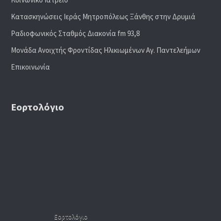
Κατασκηνώσεις Ιεράς Μητροπόλεως Ξάνθης στην Δρυμιά
Ραδιoφωνικός Σταθμός Διακονία fm 93,8
Μονάδα Ανοιχτής Φροντίδας Ηλικιωμένων Αγ. Παντελεήμων
Επικοινωνία
Εορτολόγιο
Εορτολόγιο