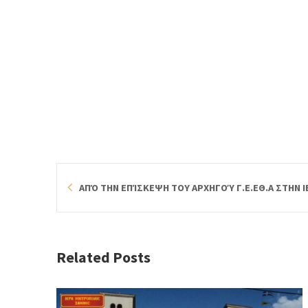
ΑΠΌ ΤΗΝ ΕΠΊΣΚΕΨΗ ΤΟΥ ΑΡΧΗΓΟΎ Γ.Ε.ΕΘ.Α ΣΤΗΝ
Related Posts