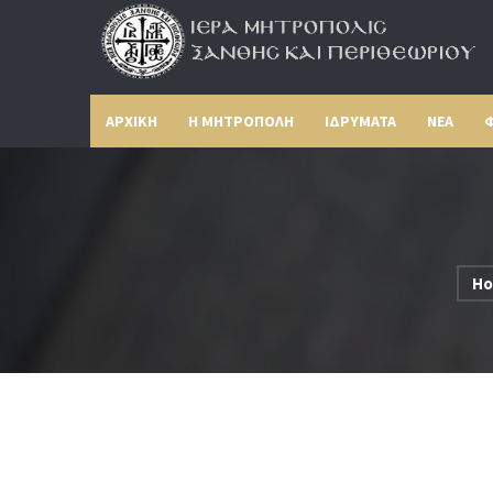
ΑΡΧΙΚΗ
Η ΜΗΤΡΟΠΟΛΗ
ΙΔΡΥΜΑΤΑ
ΝΕΑ
Φ
H