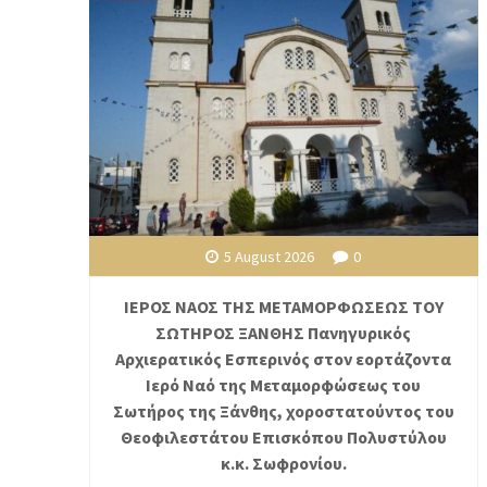
5 August 2026
0
ΙΕΡΟΣ ΝΑΟΣ ΤΗΣ ΜΕΤΑΜΟΡΦΩΣΕΩΣ ΤΟΥ
ΣΩΤΗΡΟΣ ΞΑΝΘΗΣ Πανηγυρικός
Αρχιερατικός Εσπερινός στον εορτάζοντα
Ιερό Ναό της Μεταμορφώσεως του
Σωτήρος της Ξάνθης, χοροστατούντος του
Θεοφιλεστάτου Επισκόπου Πολυστύλου
κ.κ. Σωφρονίου.