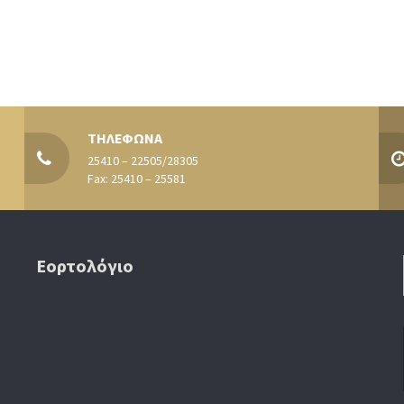
ΤΗΛΕΦΩΝΑ
25410 – 22505/28305
Fax: 25410 – 25581
Εορτολόγιο