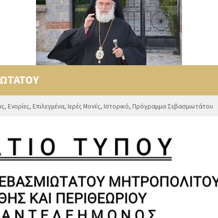
ΩΤΑΤΟΥ
ις
,
Ενορίες
,
Επιλεγμένα
,
Ιερές Μονές
,
Ιστορικό
,
Πρόγραμμα Σεβασμιωτάτου