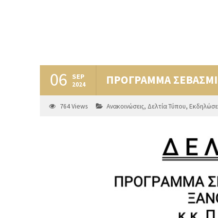
06
SEP
ΠΡΟΓΡΑΜΜΑ ΣΕΒΑΣΜΙ
2024
764
Views
Ανακοινώσεις
,
Δελτία Τύπου
,
Εκδηλώσε