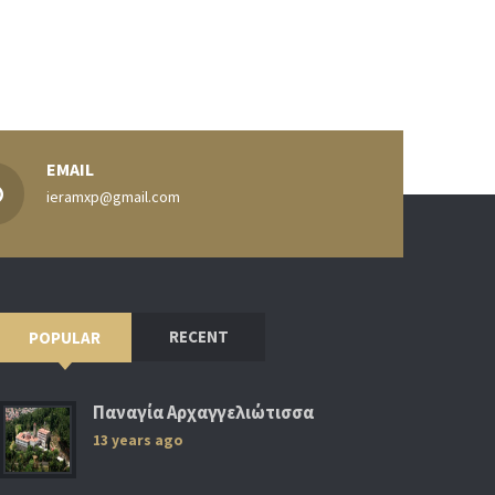
EMAIL
ieramxp@gmail.com
RECENT
POPULAR
Παναγία Αρχαγγελιώτισσα
13 years ago