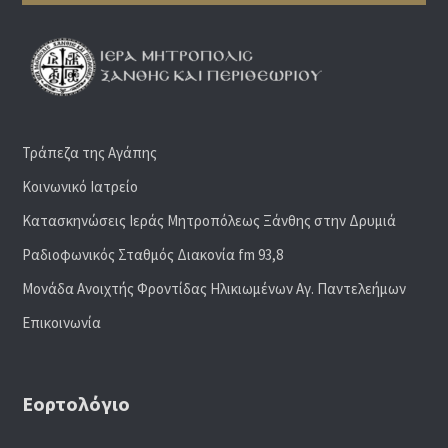
Τράπεζα της Αγάπης
Κοινωνικό Ιατρείο
Κατασκηνώσεις Ιεράς Μητροπόλεως Ξάνθης στην Δρυμιά
Ραδιoφωνικός Σταθμός Διακονία fm 93,8
Μονάδα Ανοιχτής Φροντίδας Ηλικιωμένων Αγ. Παντελεήμων
Επικοινωνία
Εορτολόγιο