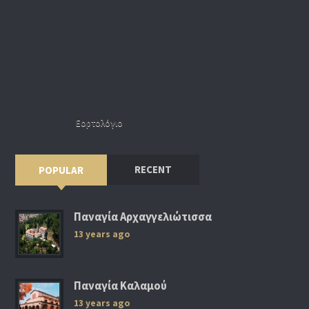
Εορτολόγιο
RECENT
POPULAR
Παναγία Αρχαγγελιώτισσα
13 years ago
Παναγία Καλαμού
13 years ago