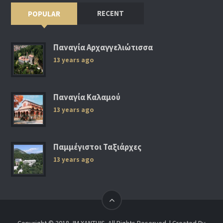
RECENT
POPULAR
Παναγία Αρχαγγελιώτισσα
13 years ago
Παναγία Καλαμού
13 years ago
Παμμέγιστοι Ταξιάρχες
13 years ago
Copyright © 2018, IM XANTHIS. All Rights Reserved. | Created By