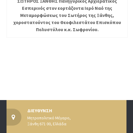
ΣΩΤΗΡΟΣ ΞΑΝΘΗΣ Πανηγυρικός Αρχιερατικός
Εσπερινός στον εορτάζοντα Ιερό Ναό της
Μεταμορφώσεως του Σωτήρος της Ξάνθης,
χοροστατούντος του Θεοφιλεστάτου Επισκόπου
Πολυστύλου κ.κ. Σωφρονίου.
ΔΙΕΥΘΥΝΣΗ
Μητροπολιτικό Μέγαρο,
Ξάνθη 671 00, Ελλάδα