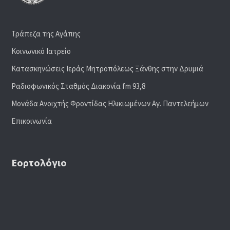
Τράπεζα της Αγάπης
Κοινωνικό Ιατρείο
Κατασκηνώσεις Ιεράς Μητροπόλεως Ξάνθης στην Δρυμιά
Ραδιoφωνικός Σταθμός Διακονία fm 93,8
Μονάδα Ανοιχτής Φροντίδας Ηλικιωμένων Αγ. Παντελεήμων
Επικοινωνία
Εορτολόγιο