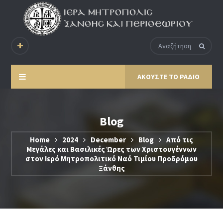
ΑΚΟΥΣΤΕ ΤΟ ΡΑΔΙΟ
Blog
Home
2024
December
Blog
Από τις
Μεγάλες και Βασιλικές Ώρες των Χριστουγέννων
στον Ιερό Μητροπολιτικό Ναό Τιμίου Προδρόμου
Ξάνθης