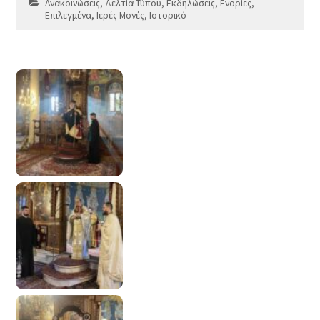
Ανακοινώσεις
,
Δελτία Τύπου
,
Εκδηλώσεις
,
Ενορίες
,
Επιλεγμένα
,
Ιερές Μονές
,
Ιστορικό