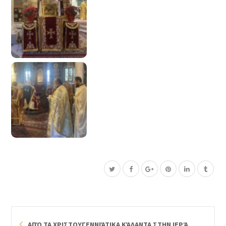
ΑΠΌ ΤΑ ΧΡΙΣΤΟΥΓΕΝΝΙΆΤΙΚΑ ΚΆΛΑΝΤΑ ΣΤΗΝ ΙΕΡΆ