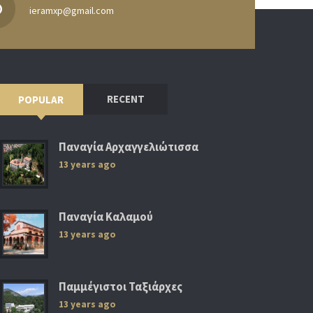
ieramxp@gmail.com
RECENT
POPULAR
Παναγία Αρχαγγελιώτισσα
13 years ago
Παναγία Καλαμού
13 years ago
Παμμέγιστοι Ταξιάρχες
13 years ago