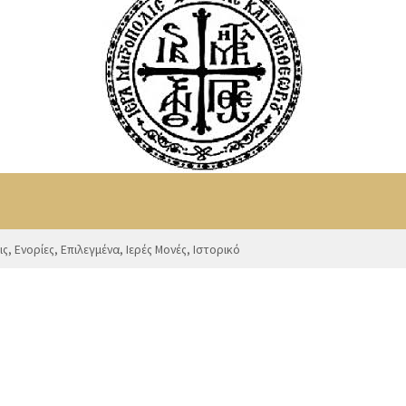
ις
,
Ενορίες
,
Επιλεγμένα
,
Ιερές Μονές
,
Ιστορικό