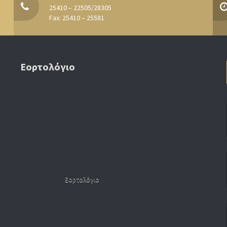
25410 – 22505/28305
Fax: 25410 – 25581
Εορτολόγιο
Εορτολόγιο