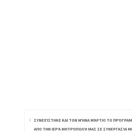
ΣΥΝΕΧΊΣΤΗΚΕ ΚΑΙ ΤΟΝ ΜΉΝΑ ΜΆΡΤΙΟ ΤΟ ΠΡΌΓΡ
ΑΠΟ ΤΗΝ ΙΕΡΆ ΜΗΤΡΌΠΟΛΉ ΜΑΣ ΣΕ ΣΥΝΕΡΓΑΣΊΑ Μ