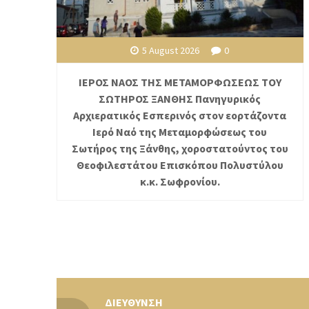
5 August 2026
0
ΙΕΡΟΣ ΝΑΟΣ ΤΗΣ ΜΕΤΑΜΟΡΦΩΣΕΩΣ ΤΟΥ
ΣΩΤΗΡΟΣ ΞΑΝΘΗΣ Πανηγυρικός
Αρχιερατικός Εσπερινός στον εορτάζοντα
Ιερό Ναό της Μεταμορφώσεως του
Σωτήρος της Ξάνθης, χοροστατούντος του
Θεοφιλεστάτου Επισκόπου Πολυστύλου
κ.κ. Σωφρονίου.
ΔΙΕΥΘΥΝΣΗ