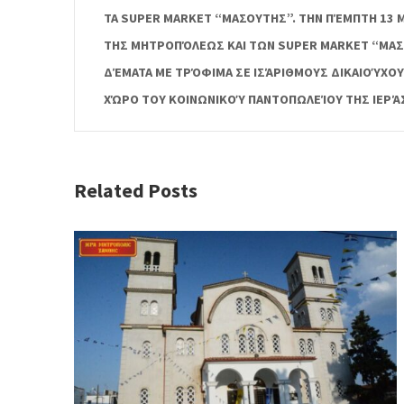
ΤΑ SUPER MARKET “ΜΑΣΟΥΤΗΣ”. ΤΗΝ ΠΈΜΠΤΗ 13 
ΤΗΣ ΜΗΤΡΟΠΌΛΕΩΣ ΚΑΙ ΤΩΝ SUPER MARKET “ΜΑΣ
ΔΈΜΑΤΑ ΜΕ ΤΡΌΦΙΜΑ ΣΕ ΙΣΆΡΙΘΜΟΥΣ ΔΙΚΑΙΟΎΧΟΥ
ΧΏΡΟ ΤΟΥ ΚΟΙΝΩΝΙΚΟΎ ΠΑΝΤΟΠΩΛΕΊΟΥ ΤΗΣ ΙΕΡ
Related Posts