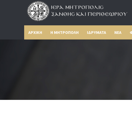
ΑΡΧΙΚΗ
Η ΜΗΤΡΟΠΟΛΗ
ΙΔΡΥΜΑΤΑ
ΝΕΑ
Φ