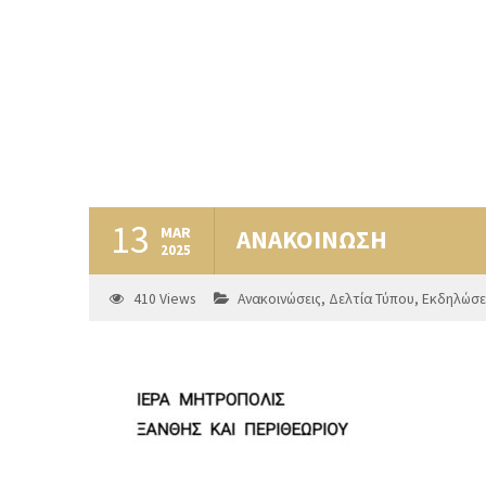
13
MAR
ΑΝΑΚΟΙΝΩΣΗ
2025
410
Views
Ανακοινώσεις
,
Δελτία Τύπου
,
Εκδηλώσε