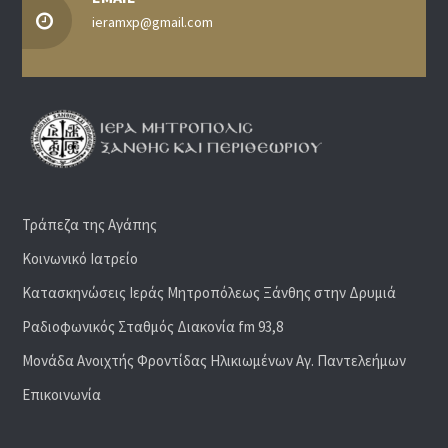
ieramxp@gmail.com
Τράπεζα της Αγάπης
Κοινωνικό Ιατρείο
Κατασκηνώσεις Ιεράς Μητροπόλεως Ξάνθης στην Δρυμιά
Ραδιoφωνικός Σταθμός Διακονία fm 93,8
Μονάδα Ανοιχτής Φροντίδας Ηλικιωμένων Αγ. Παντελεήμων
Επικοινωνία