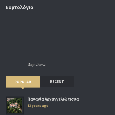
Εορτολόγιο
Εορτολόγιο
RECENT
POPULAR
Παναγία Αρχαγγελιώτισσα
13 years ago