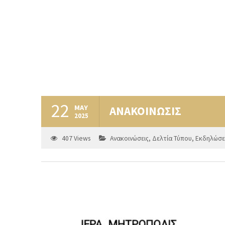
22
MAY
ΑΝΑΚΟΙΝΩΣΙΣ
2025
407
Views
Ανακοινώσεις
,
Δελτία Τύπου
,
Εκδηλώσε