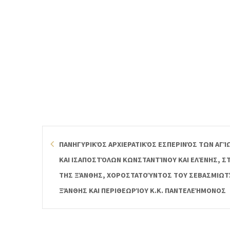
ΠΑΝΗΓΥΡΙΚΌΣ ΑΡΧΙΕΡΑΤΙΚΌΣ ΕΣΠΕΡΙΝΌΣ ΤΩΝ ΑΓ
ΚΑΙ ΙΣΑΠΟΣΤΌΛΩΝ ΚΩΝΣΤΑΝΤΊΝΟΥ ΚΑΙ ΕΛΈΝΗΣ, Σ
ΤΗΣ ΞΆΝΘΗΣ, ΧΟΡΟΣΤΑΤΟΎΝΤΟΣ ΤΟΥ ΣΕΒΑΣΜΙΩ
ΞΆΝΘΗΣ ΚΑΙ ΠΕΡΙΘΕΩΡΊΟΥ Κ.Κ. ΠΑΝΤΕΛΕΉΜΟΝΟΣ