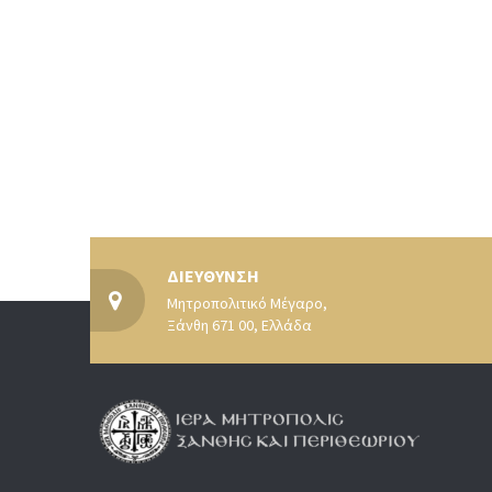
ΔΙΕΥΘΥΝΣΗ
Μητροπολιτικό Μέγαρο,
Ξάνθη 671 00, Ελλάδα