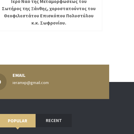
Ιερό Ναό της Μεταμορφώσεως του
Σωτήρος της Ξάνθης, χοροστατούντος του
Θεοφιλεστάτου Επισκόπου Πολυστύλου
κ.κ. Σωφρονίου.
EMAIL
ieramxp@gmail.com
RECENT
POPULAR