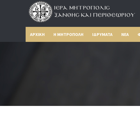
ΑΡΧΙΚΗ
Η ΜΗΤΡΟΠΟΛΗ
ΙΔΡΥΜΑΤΑ
ΝΕΑ
Φ