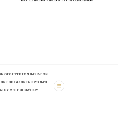
ΊΩΝ ΘΕΟΣΤΈΠΤΩΝ ΒΑΣΙΛΈΩΝ
ΤΟΝ ΕΟΡΤΆΖΟΝΤΑ ΙΕΡΌ ΝΑΌ
ΤΆΤΟΥ ΜΗΤΡΟΠΟΛΊΤΟΥ