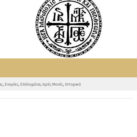
ις
,
Ενορίες
,
Επιλεγμένα
,
Ιερές Μονές
,
Ιστορικό