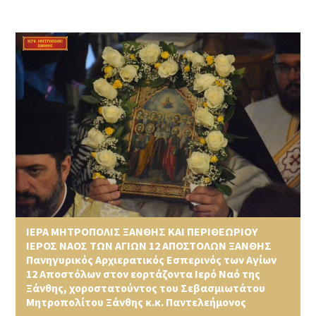
ΙΕΡΑ ΜΗΤΡΟΠΟΛΙΣ ΞΑΝΘΗΣ ΚΑΙ ΠΕΡΙΘΕΩΡΙΟΥ
ΙΕΡΟΣ ΝΑΟΣ ΤΩΝ ΑΓΙΩΝ 12 ΑΠΟΣΤΟΛΩΝ ΞΑΝΘΗΣ
Πανηγυρικός Αρχιερατικός Εσπερινός των Αγίων
12 Αποστόλων στον εορτάζοντα Ιερό Ναό της
Ξάνθης, χοροστατούντος του Σεβασμιωτάτου
Μητροπολίτου Ξάνθης κ.κ. Παντελεήμονος