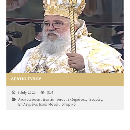
ΔΕΛΤΙΟ ΤΥΠΟΥ
9 July 2025
314
Ανακοινώσεις
,
Δελτία Τύπου
,
Εκδηλώσεις
,
Ενορίες
,
Επιλεγμένα
,
Ιερές Μονές
,
Ιστορικό