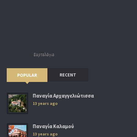
Εορτολόγιο
RECENT
POPULAR
Παναγία Αρχαγγελιώτισσα
13 years ago
Παναγία Καλαμού
13 years ago