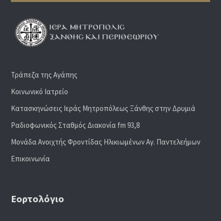
Τράπεζα της Αγάπης
Κοινωνικό Ιατρείο
Κατασκηνώσεις Ιεράς Μητροπόλεως Ξάνθης στην Δρυμιά
Ραδιoφωνικός Σταθμός Διακονία fm 93,8
Μονάδα Ανοιχτής Φροντίδας Ηλικιωμένων Αγ. Παντελεήμων
Επικοινωνία
Εορτολόγιο