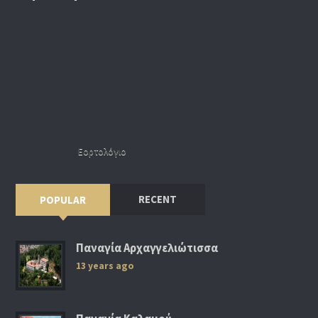
Εορτολόγιο
RECENT
POPULAR
Παναγία Αρχαγγελιώτισσα
13 years ago