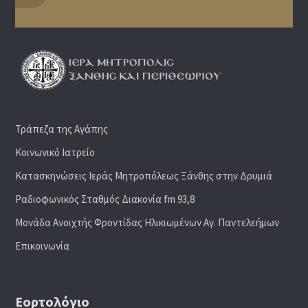
Τράπεζα της Αγάπης
Κοινωνικό Ιατρείο
Κατασκηνώσεις Ιεράς Μητροπόλεως Ξάνθης στην Δρυμιά
Ραδιoφωνικός Σταθμός Διακονία fm 93,8
Μονάδα Ανοιχτής Φροντίδας Ηλικιωμένων Αγ. Παντελεήμων
Επικοινωνία
Εορτολόγιο