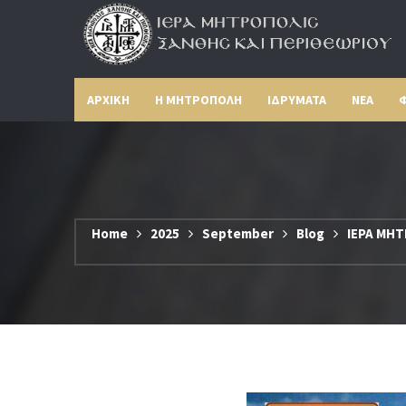
ΑΡΧΙΚΗ
Η ΜΗΤΡΟΠΟΛΗ
ΙΔΡΥΜΑΤΑ
ΝΕΑ
Φ
Home
2025
September
Blog
ΙΕΡΑ ΜΗΤ