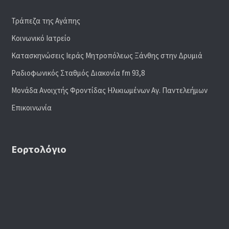
Τράπεζα της Αγάπης
Κοινωνικό Ιατρείο
Κατασκηνώσεις Ιεράς Μητροπόλεως Ξάνθης στην Δρυμιά
Ραδιoφωνικός Σταθμός Διακονία fm 93,8
Μονάδα Ανοιχτής Φροντίδας Ηλικιωμένων Αγ. Παντελεήμων
Επικοινωνία
Εορτολόγιο