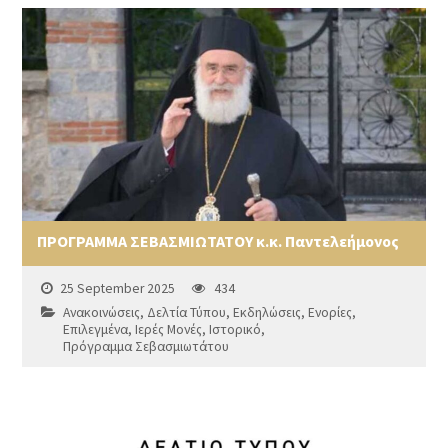
ΠΡΟΓΡΑΜΜΑ ΣΕΒΑΣΜΙΩΤΑΤΟΥ κ.κ. Παντελεήμονος
25 September 2025
434
Ανακοινώσεις
,
Δελτία Τύπου
,
Εκδηλώσεις
,
Ενορίες
,
Επιλεγμένα
,
Ιερές Μονές
,
Ιστορικό
,
Πρόγραμμα Σεβασμιωτάτου