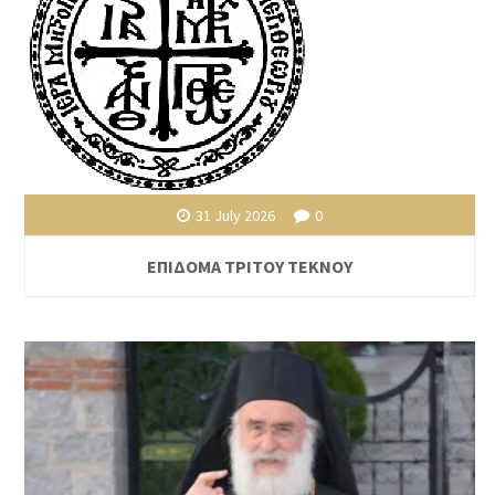
31 July 2026
0
ΕΠΙΔΟΜΑ ΤΡΙΤΟΥ ΤΕΚΝΟΥ