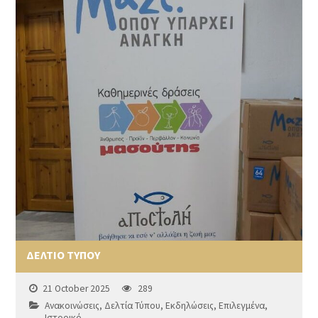
ΔΕΛΤΙΟ ΤΥΠΟΥ
21 October 2025
289
Ανακοινώσεις
,
Δελτία Τύπου
,
Εκδηλώσεις
,
Επιλεγμένα
,
Ιστορικό