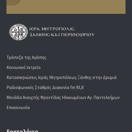
Τράπεζα της Αγάπης
Κοινωνικό Ιατρείο
Κατασκηνώσεις Ιεράς Μητροπόλεως Ξάνθης στην Δρυμιά
Ραδιoφωνικός Σταθμός Διακονία fm 93,8
Μονάδα Ανοιχτής Φροντίδας Ηλικιωμένων Αγ. Παντελεήμων
Επικοινωνία
Εορτολόγιο