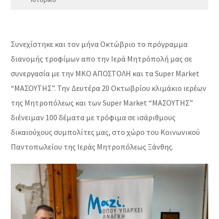
Συνεχίστηκε και τον μήνα Οκτώβριο το πρόγραμμα
διανομής τροφίμων απο την Ιερά Μητρόπολή μας σε
συνεργασία με την ΜΚΟ ΑΠΟΣΤΟΛΗ και τα Super Market
“ΜΑΣΟΥΤΗΣ”. Την Δευτέρα 20 Οκτωβρίου κλιμάκιο ιερέων
της Μητροπόλεως και των Super Market “ΜΑΣΟΥΤΗΣ”
διένειμαν 100 δέματα με τρόφιμα σε ισάριθμους
δικαιούχους συμπολίτες μας, στο χώρο του Κοινωνικού
Παντοπωλείου της Ιεράς Μητροπόλεως Ξάνθης.