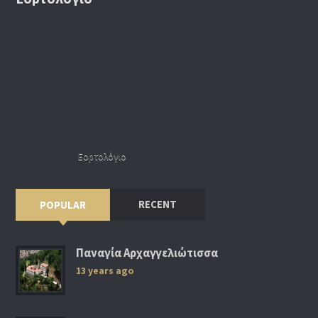
Εορτολόγιο
RECENT
POPULAR
Παναγία Αρχαγγελιώτισσα
13 years ago